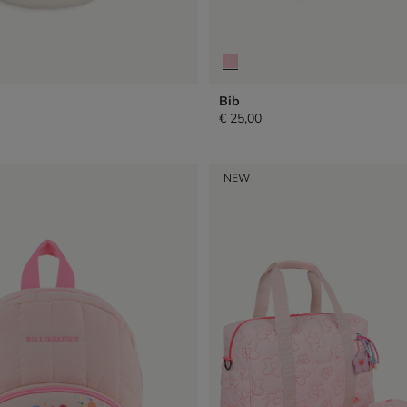
Bib
€ 25,00
NEW