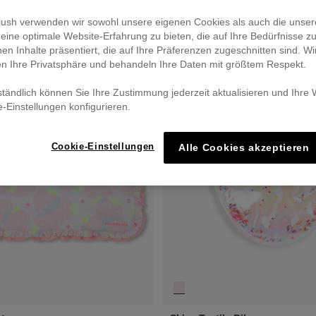
eblush verwenden wir sowohl unsere eigenen Cookies als auch die unser
eine optimale Website-Erfahrung zu bieten, die auf Ihre Bedürfnisse z
nen Inhalte präsentiert, die auf Ihre Präferenzen zugeschnitten sind. Wi
en Ihre Privatsphäre und behandeln Ihre Daten mit größtem Respekt.
ständlich können Sie Ihre Zustimmung jederzeit aktualisieren und Ihre
e-Einstellungen konfigurieren.
Cookie-Einstellungen
Alle Cookies akzeptieren