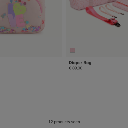
Diaper Bag
€ 89,00
12 products seen