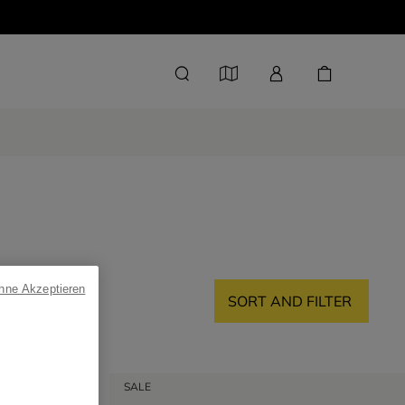
ohne Akzeptieren
SORT AND FILTER
SALE