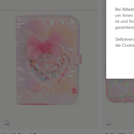
Bei Billi
um Ihnen 
ist und Ih
garantier
Selbstver
die Cooki