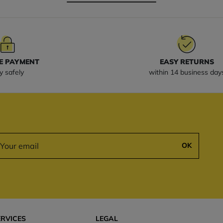
E PAYMENT
EASY RETURNS
y safely
within 14 business day
OK
ERVICES
LEGAL