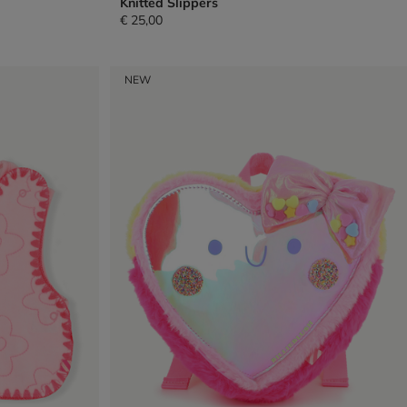
Knitted Slippers
€ 25,00
NEW