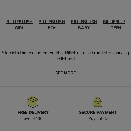
BILLIEBLUSH
BILLIEBLUSH
BILLIEBLUSH
BILLIEBLUSH
GIRL
BOY
BABY
TEEN
Step into the enchanted world of Billieblush – a brand of a sparkling
childhood
SEE MORE
FREE DELIVERY
SECURE PAYMENT
over €130
Pay safely