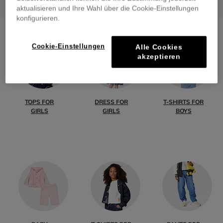
aktualisieren und Ihre Wahl über die Cookie-Einstellungen
konfigurieren.
Cookie-Einstellungen
Alle Cookies
akzeptieren
TOPS FOR
DRESS FOR
T-SHIRTS FOR
GIRLS
GIRLS
BOYS