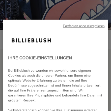
Fortfahren ohne Akzeptieren
IHRE COOKIE-EINSTELLUNGEN
NEW CO
BILLIEBLUSH GOES
Bei Billieblush verwenden wir sowohl unsere eigenen
Cookies als auch die unserer Partner, um Ihnen eine
BACK TO SCHOOL
optimale Website-Erfahrung zu bieten, die auf Ihre
Bedürfnisse zugeschnitten ist und Ihnen Inhalte präsentiert,
die auf Ihre Präferenzen zugeschnitten sind. Wir
garantieren Ihre Privatsphäre und behandeln Ihre Daten mit
größtem Respekt.
DISCOVER
Selbstverständlich können Sie Ihre Zustimmung jederzeit