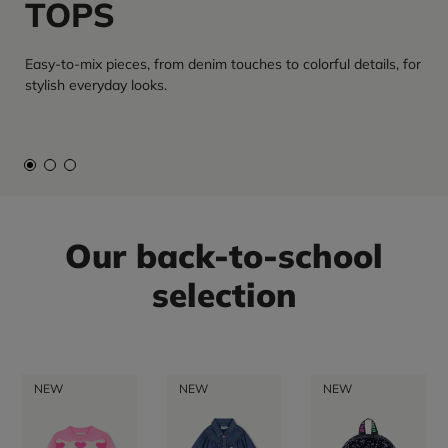
TOPS
Easy-to-mix pieces, from denim touches to colorful details, for
stylish everyday looks.
Our back-to-school
selection
NEW
NEW
NEW