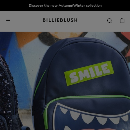
Discover the new Autumn/Winter collection