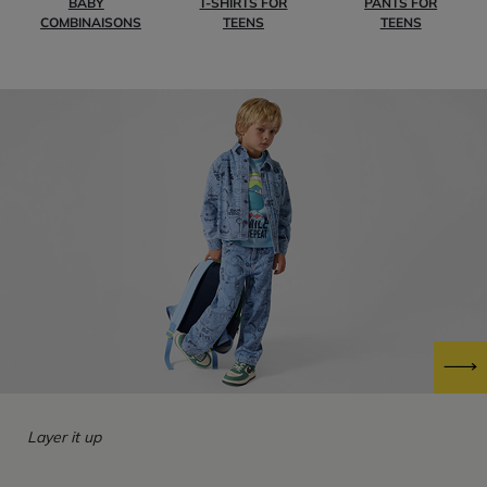
BABY
T-SHIRTS FOR
PANTS FOR
COMBINAISONS
TEENS
TEENS
Layer it up