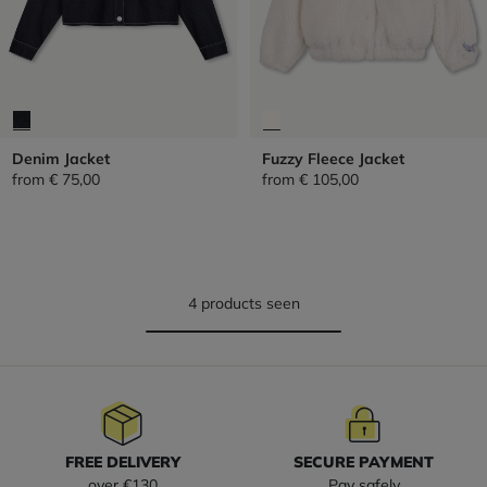
Denim Jacket
Fuzzy Fleece Jacket
from
€ 75,00
from
€ 105,00
4 products seen
FREE DELIVERY
SECURE PAYMENT
over €130
Pay safely