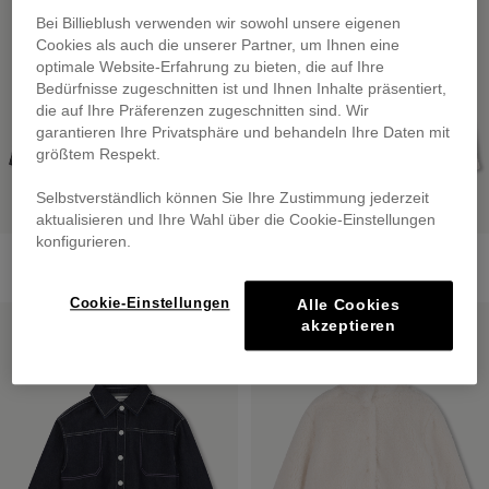
Bei Billieblush verwenden wir sowohl unsere eigenen
Cookies als auch die unserer Partner, um Ihnen eine
optimale Website-Erfahrung zu bieten, die auf Ihre
Bedürfnisse zugeschnitten ist und Ihnen Inhalte präsentiert,
die auf Ihre Präferenzen zugeschnitten sind. Wir
garantieren Ihre Privatsphäre und behandeln Ihre Daten mit
größtem Respekt.
Selbstverständlich können Sie Ihre Zustimmung jederzeit
aktualisieren und Ihre Wahl über die Cookie-Einstellungen
konfigurieren.
Denim Jacket
Hooded Windbreaker
from
€ 95,00
€ 75,00
Cookie-Einstellungen
Alle Cookies
NEW
NEW
akzeptieren