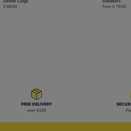
Denim Clogs
Sneakers
€ 69,00
from
€ 79,00
FREE DELIVERY
SECUR
over €130
Pa