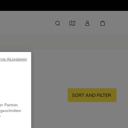
ohne Akzeptieren
SORT AND FILTER
er Partner,
ugeschnitten
r