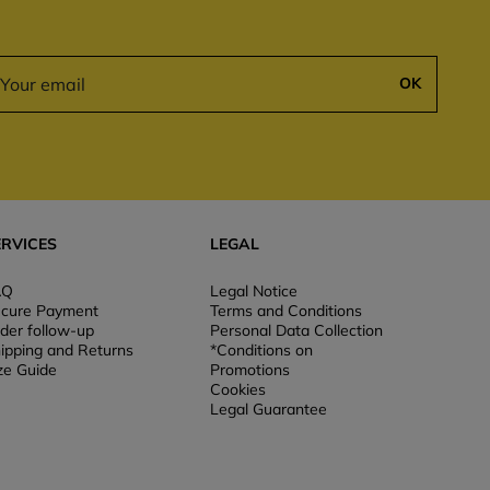
OK
ERVICES
LEGAL
AQ
Legal Notice
cure Payment
Terms and Conditions
der follow-up
Personal Data Collection
ipping and Returns
*Conditions on
ze Guide
Promotions
Cookies
Legal Guarantee