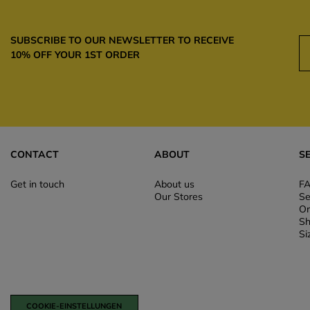
SUBSCRIBE TO OUR NEWSLETTER TO RECEIVE
10% OFF YOUR 1ST ORDER
CONTACT
ABOUT
S
Get in touch
About us
F
Our Stores
Se
Or
Sh
Si
COOKIE-EINSTELLUNGEN