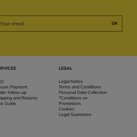
OK
ERVICES
LEGAL
AQ
Legal Notice
cure Payment
Terms and Conditions
der follow-up
Personal Data Collection
ipping and Returns
*Conditions on
ze Guide
Promotions
Cookies
Legal Guarantee