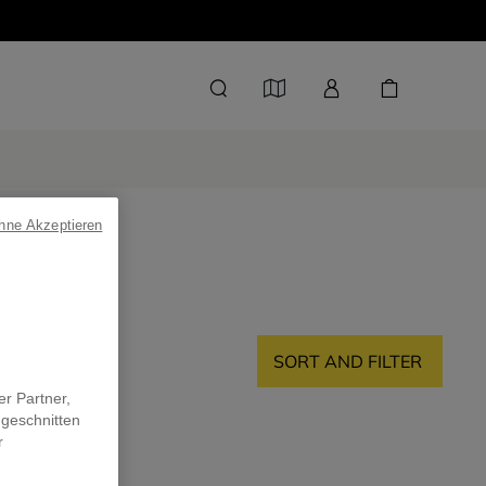
ohne Akzeptieren
SORT AND FILTER
er Partner,
ugeschnitten
r