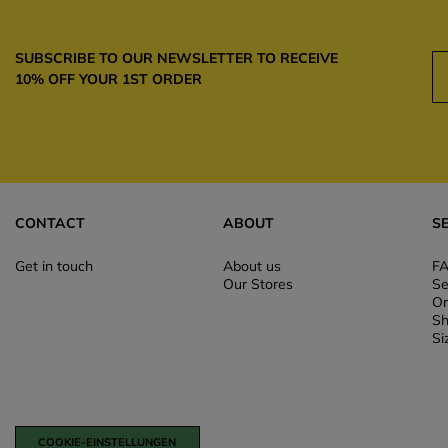
SUBSCRIBE TO OUR NEWSLETTER TO RECEIVE
10% OFF YOUR 1ST ORDER
CONTACT
ABOUT
S
Get in touch
About us
F
Our Stores
Se
Or
Sh
Si
COOKIE-EINSTELLUNGEN