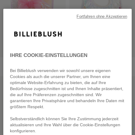
Fortfahren ohne Akzeptieren
IHRE COOKIE-EINSTELLUNGEN
Health Record Protector
Shiny Textile Bib
€ 25,00
€ 19,00
Bei Billieblush verwenden wir sowohl unsere eigenen
Cookies als auch die unserer Partner, um Ihnen eine
SALE
SALE
optimale Website-Erfahrung zu bieten, die auf Ihre
Bedürfnisse zugeschnitten ist und Ihnen Inhalte präsentiert,
die auf Ihre Präferenzen zugeschnitten sind. Wir
garantieren Ihre Privatsphäre und behandeln Ihre Daten mit
größtem Respekt.
Selbstverständlich können Sie Ihre Zustimmung jederzeit
aktualisieren und Ihre Wahl über die Cookie-Einstellungen
konfigurieren.