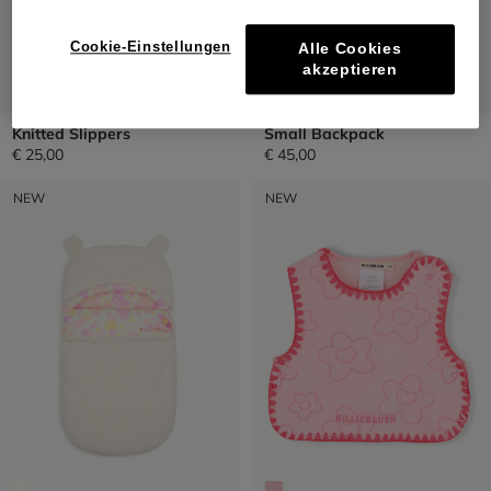
Cookie-Einstellungen
Alle Cookies
akzeptieren
Knitted Slippers
Small Backpack
€ 25,00
€ 45,00
NEW
NEW