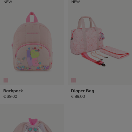
NEW
NEW
Backpack
Diaper Bag
€ 39,00
€ 89,00