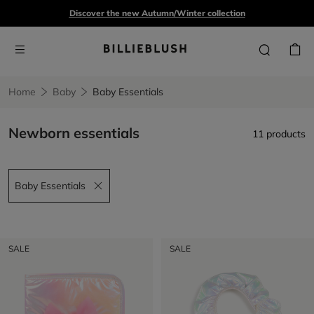
Discover the new Autumn/Winter collection
Home
Baby
Baby Essentials
Newborn essentials
11 products
Baby Essentials
Remove filter Baby Essentials
SALE
SALE