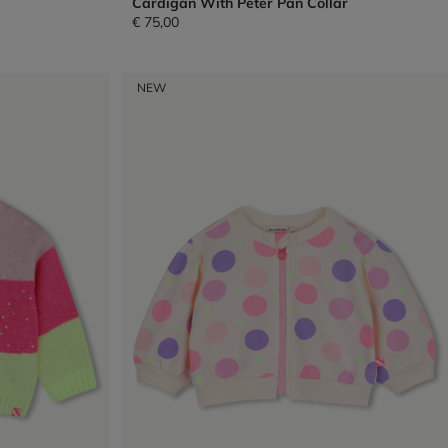
Cardigan With Peter Pan Collar
€ 75,00
NEW