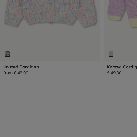
Knitted Cardigan
Knitted Cardi
from
€ 49,00
€ 49,00