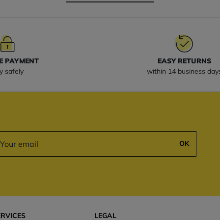
E PAYMENT
EASY RETURNS
y safely
within 14 business day
OK
ERVICES
LEGAL