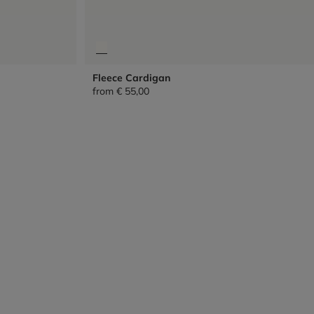
Fleece Cardigan
from
€ 55,00