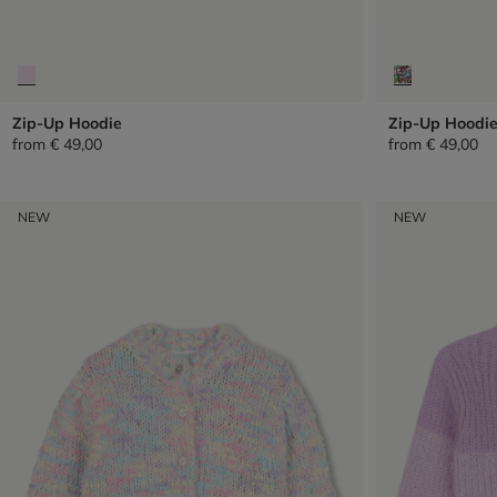
Zip-Up Hoodie
Zip-Up Hoodi
from
€ 49,00
from
€ 49,00
NEW
NEW