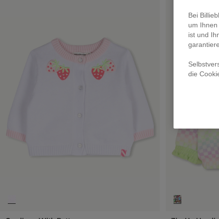
Bei Billi
um Ihnen 
ist und Ih
garantier
Selbstver
die Cooki