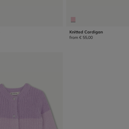
e
Knitted Cardigan
from
€ 55,00