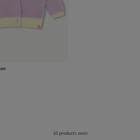
gan
10 products seen