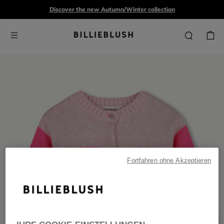
Discover the new Autumn/Winter collection
Fortfahren ohne Akzeptieren