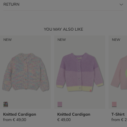
RETURN
YOU MAY ALSO LIKE
NEW
NEW
NEW
Knitted Cardigan
Knitted Cardigan
T-Shirt
from
€ 49,00
€ 49,00
from
€ 2