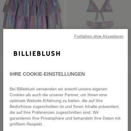
Fortfahren ohne Akzeptieren
Swim Skirt
2-Piece Swimwear
from
€ 49,00
from
€ 49,00
IHRE COOKIE-EINSTELLUNGEN
SALE
SALE
Bei Billieblush verwenden wir sowohl unsere eigenen
Cookies als auch die unserer Partner, um Ihnen eine
optimale Website-Erfahrung zu bieten, die auf Ihre
Bedürfnisse zugeschnitten ist und Ihnen Inhalte präsentiert,
die auf Ihre Präferenzen zugeschnitten sind. Wir
garantieren Ihre Privatsphäre und behandeln Ihre Daten mit
größtem Respekt.