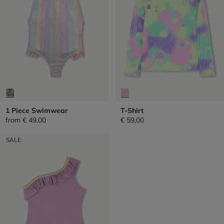
1 Piece Swimwear
T-Shirt
from
€ 49,00
€ 59,00
SALE