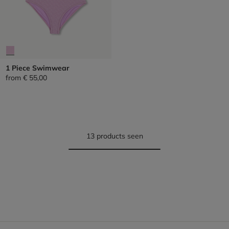
1 Piece Swimwear
from
€ 55,00
13 products seen