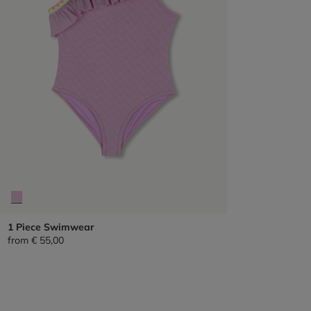
1 Piece Swimwear
from
€ 55,00