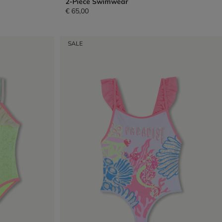
2-Piece Swimwear
€ 65,00
SALE