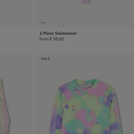
1 Piece Swimwear
from
€ 55,00
SALE