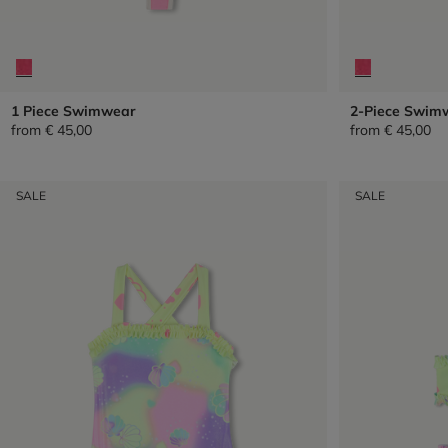
1 Piece Swimwear
2-Piece Swim
from
€ 45,00
from
€ 45,00
SALE
SALE