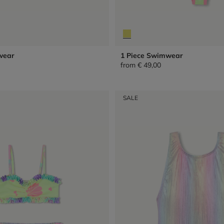
wear
1 Piece Swimwear
from
€ 49,00
SALE