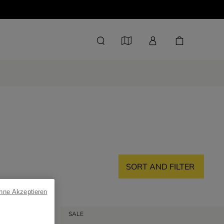
SORT AND FILTER
ohne Akzeptieren
SALE