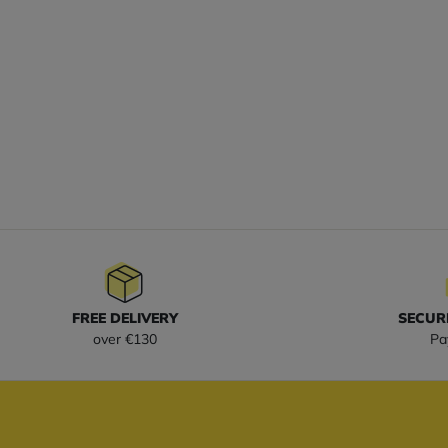
FREE DELIVERY
SECUR
over €130
Pa