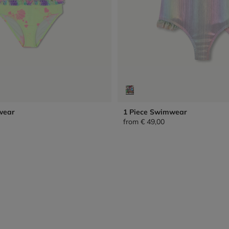
wear
1 Piece Swimwear
from
€ 49,00