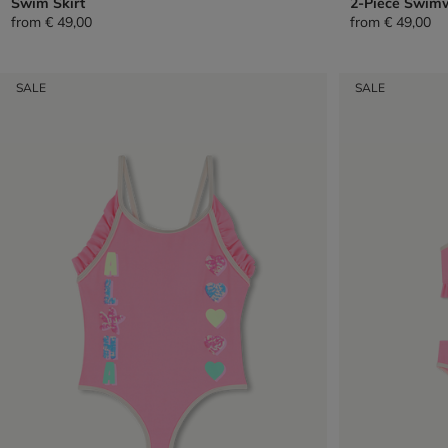
Swim Skirt
2-Piece Swim
from
€ 49,00
from
€ 49,00
SALE
SALE