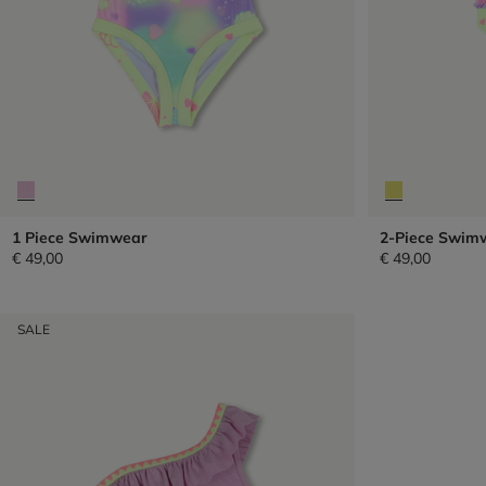
1 Piece Swimwear
2-Piece Swim
€ 49,00
€ 49,00
SALE