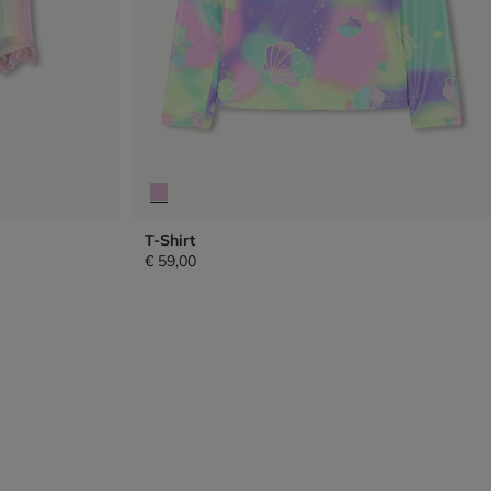
T-Shirt
€ 59,00