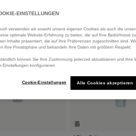
OOKIE-EINSTELLUNGEN
eblush verwenden wir sowohl unsere eigenen Cookies als auch die unser
eine optimale Website-Erfahrung zu bieten, die auf Ihre Bedürfnisse z
nen Inhalte präsentiert, die auf Ihre Präferenzen zugeschnitten sind. Wi
en Ihre Privatsphäre und behandeln Ihre Daten mit größtem Respekt.
ständlich können Sie Ihre Zustimmung jederzeit aktualisieren und Ihre
e-Einstellungen konfigurieren.
Cookie-Einstellungen
Alle Cookies akzeptieren