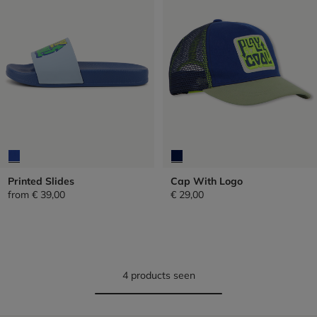
Printed Slides
Cap With Logo
from
€ 39,00
€ 29,00
4 products seen