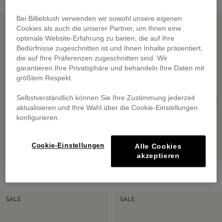
Bei Billieblush verwenden wir sowohl unsere eigenen
SALE
SALE
Cookies als auch die unserer Partner, um Ihnen eine
optimale Website-Erfahrung zu bieten, die auf Ihre
Bedürfnisse zugeschnitten ist und Ihnen Inhalte präsentiert,
die auf Ihre Präferenzen zugeschnitten sind. Wir
garantieren Ihre Privatsphäre und behandeln Ihre Daten mit
größtem Respekt.
Selbstverständlich können Sie Ihre Zustimmung jederzeit
aktualisieren und Ihre Wahl über die Cookie-Einstellungen
konfigurieren.
Cookie-Einstellungen
Alle Cookies
akzeptieren
2-In-1 Backpack
Lace-Up Trainers
€ 59,00
€ 75,00
SALE
SALE