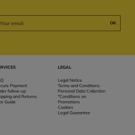
OK
ERVICES
LEGAL
AQ
Legal Notice
cure Payment
Terms and Conditions
der follow-up
Personal Data Collection
ipping and Returns
*Conditions on
ze Guide
Promotions
Cookies
Legal Guarantee