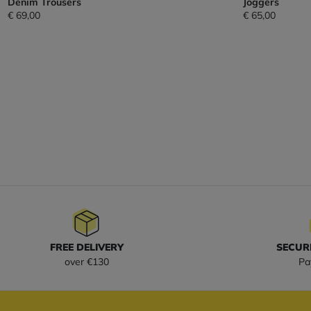
Denim Trousers
Joggers
€ 69,00
€ 65,00
FREE DELIVERY
SECUR
over €130
Pa