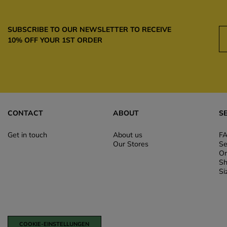
SUBSCRIBE TO OUR NEWSLETTER TO RECEIVE
10% OFF YOUR 1ST ORDER
CONTACT
ABOUT
S
Get in touch
About us
F
Our Stores
Se
Or
Sh
Si
COOKIE-EINSTELLUNGEN