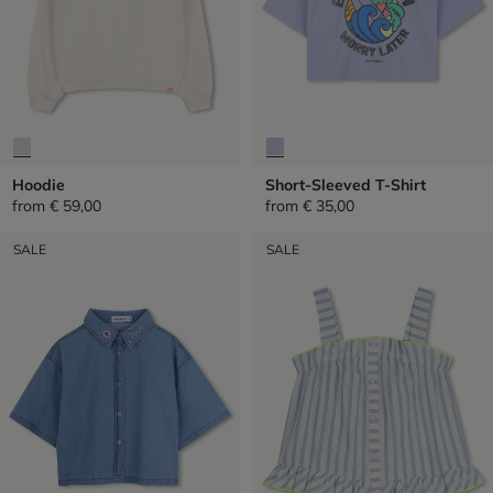
Hoodie
Short-Sleeved T-Shirt
from
€ 59,00
from
€ 35,00
SALE
SALE