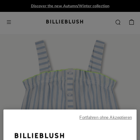
Discover the new Autumn/Winter collection
Fortfahren ohne Akzeptieren