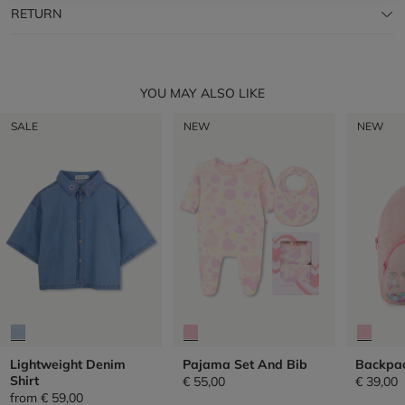
RETURN
YOU MAY ALSO LIKE
SALE
NEW
NEW
Lightweight Denim
Pajama Set And Bib
Backpa
Shirt
€ 55,00
€ 39,00
from
€ 59,00