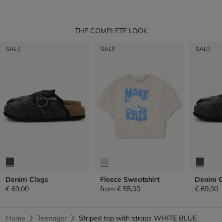
THE COMPLETE LOOK
SALE
SALE
SALE
Denim Clogs
Fleece Sweatshirt
Denim C
€ 69,00
from
€ 55,00
€ 69,00
Home
Teenager
Striped top with straps WHITE BLUE