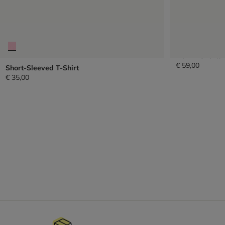
Denim Shorts
€ 59,00
Short-Sleeved T-Shirt
€ 35,00