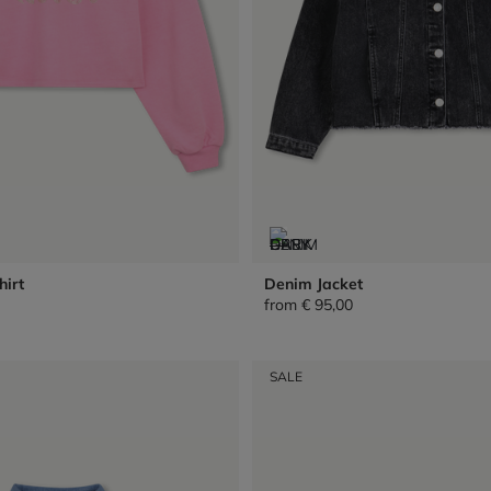
hirt
Denim Jacket
from
€ 95,00
SALE