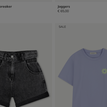
breaker
Joggers
€ 65,00
SALE