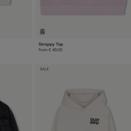
Strappy Top
from
€ 49,00
SALE