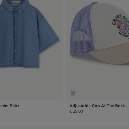
enim Shirt
Adjustable Cap At The Back
€ 29,00