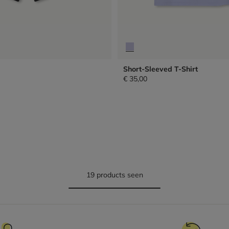
Short-Sleeved T-Shirt
€ 35,00
19 products seen