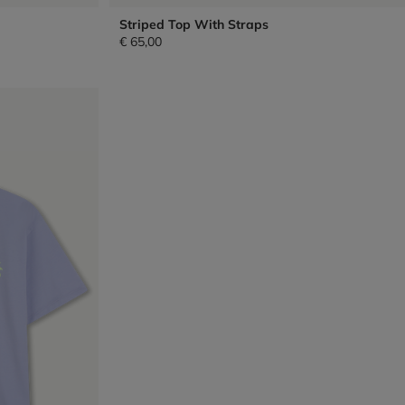
Striped Top With Straps
€ 65,00