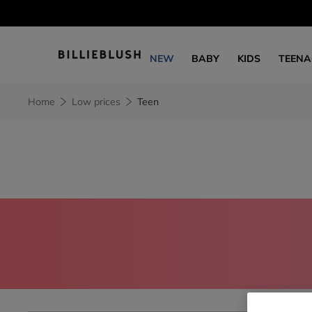
NEW
BABY
KIDS
TEENA
Home
Low prices
Teen