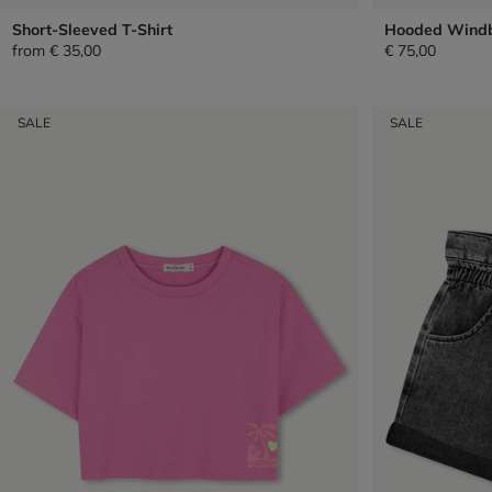
Short-Sleeved T-Shirt
Hooded Wind
from
€ 35,00
€ 75,00
SALE
SALE