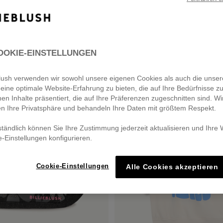
ts
Shoes and accessories
OOKIE-EINSTELLUNGEN
SALE
eblush verwenden wir sowohl unsere eigenen Cookies als auch die unser
eine optimale Website-Erfahrung zu bieten, die auf Ihre Bedürfnisse z
nen Inhalte präsentiert, die auf Ihre Präferenzen zugeschnitten sind. Wi
en Ihre Privatsphäre und behandeln Ihre Daten mit größtem Respekt.
ständlich können Sie Ihre Zustimmung jederzeit aktualisieren und Ihre
e-Einstellungen konfigurieren.
Cookie-Einstellungen
Alle Cookies akzeptieren