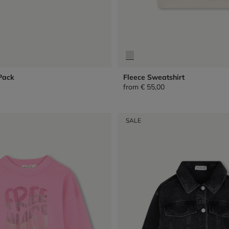
Pack
Fleece Sweatshirt
from
€ 55,00
SALE