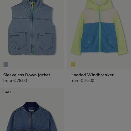
Sleeveless Down Jacket
Hooded Windbreaker
from
€ 79,00
from
€ 75,00
SALE