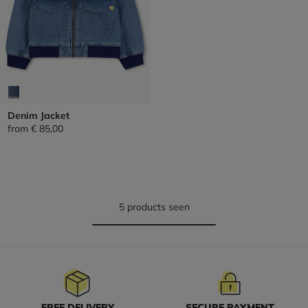
Denim Jacket
from
€ 85,00
5 products seen
FREE DELIVERY
SECURE PAYMENT