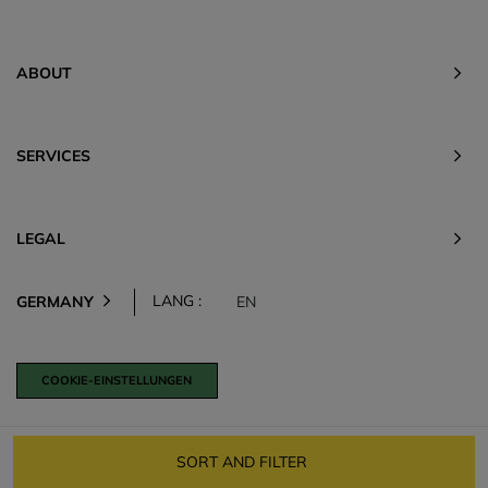
ABOUT
SERVICES
LEGAL
LANG :
GERMANY
EN
COOKIE-EINSTELLUNGEN
SORT AND FILTER