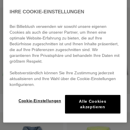
IHRE COOKIE-EINSTELLUNGEN
SALE
SALE
Bei Billieblush verwenden wir sowohl unsere eigenen
Cookies als auch die unserer Partner, um Ihnen eine
optimale Website-Erfahrung zu bieten, die auf Ihre
Bedürfnisse zugeschnitten ist und Ihnen Inhalte präsentiert,
die auf Ihre Präferenzen zugeschnitten sind. Wir
garantieren Ihre Privatsphäre und behandeln Ihre Daten mit
größtem Respekt.
Selbstverständlich können Sie Ihre Zustimmung jederzeit
aktualisieren und Ihre Wahl über die Cookie-Einstellungen
konfigurieren.
Overshirt
Denim Jacket
Cookie-Einstellungen
Alle Cookies
from
€ 79,00
from
€ 85,00
akzeptieren
SALE
SALE