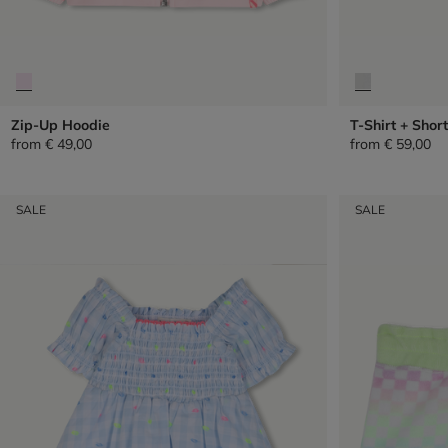
Zip-Up Hoodie
T-Shirt + Short
from
€ 49,00
from
€ 59,00
SALE
SALE