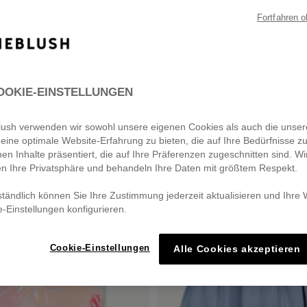
Fortfahren 
SALE
OOKIE-EINSTELLUNGEN
eblush verwenden wir sowohl unsere eigenen Cookies als auch die unser
eine optimale Website-Erfahrung zu bieten, die auf Ihre Bedürfnisse z
nen Inhalte präsentiert, die auf Ihre Präferenzen zugeschnitten sind. Wi
en Ihre Privatsphäre und behandeln Ihre Daten mit größtem Respekt.
ständlich können Sie Ihre Zustimmung jederzeit aktualisieren und Ihre
e-Einstellungen konfigurieren.
Cookie-Einstellungen
Alle Cookies akzeptieren