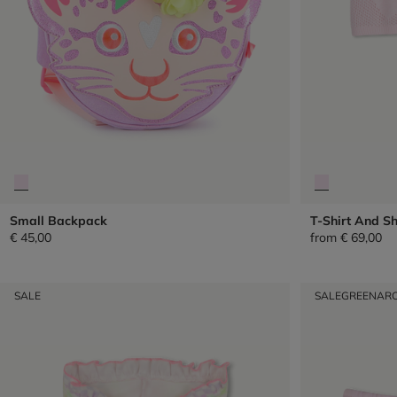
Small Backpack
T-Shirt And Sh
€ 45,00
from
€ 69,00
SALE
SALE
GREENAR