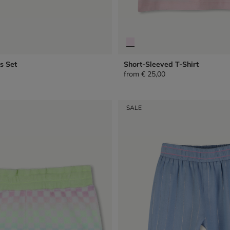
s Set
Short-Sleeved T-Shirt
from
€ 25,00
SALE