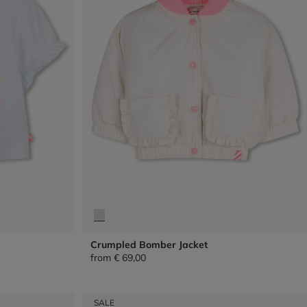
Crumpled Bomber Jacket
from
€ 69,00
SALE