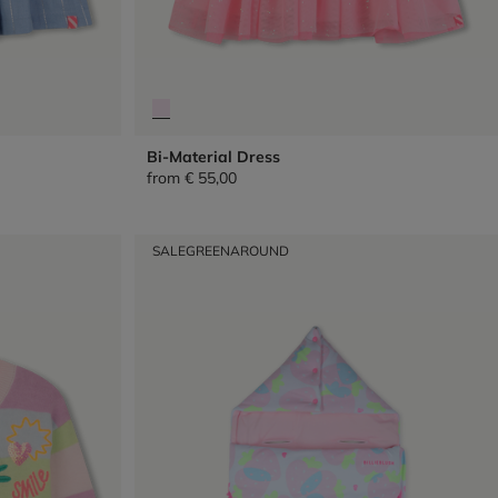
Bi-Material Dress
from
€ 55,00
SALE
GREENAROUND