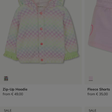
Zip-Up Hoodie
Fleece Shorts
from
€ 49,00
from
€ 35,00
SALE
SALE