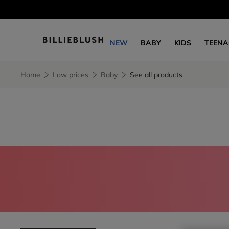
NEW
BABY
KIDS
TEENA
Home
Low prices
Baby
See all products