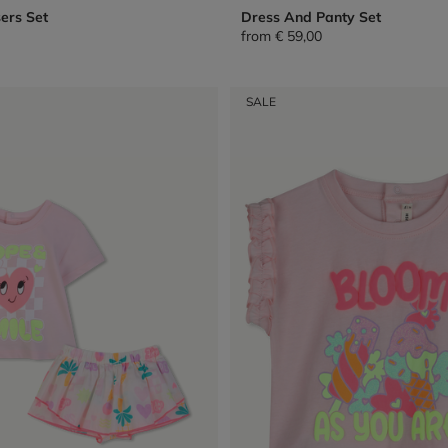
sers Set
Dress And Panty Set
from
€ 59,00
SALE