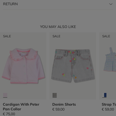
RETURN
YOU MAY ALSO LIKE
SALE
SALE
SALE
Cardigan With Peter
Denim Shorts
Strap T
Pan Collar
€ 59,00
€ 59,00
€ 75,00