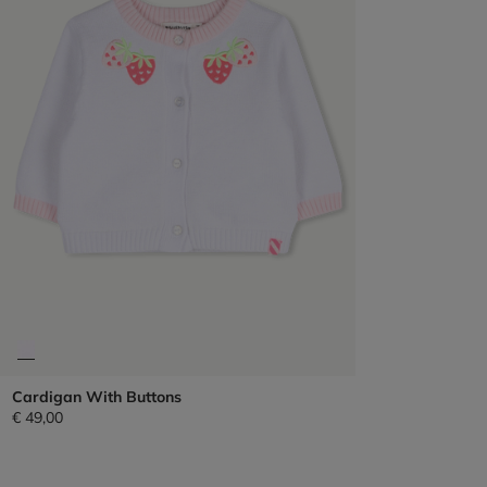
Cardigan With Buttons
€ 49,00