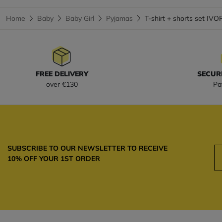
Home
Baby
Baby Girl
Pyjamas
T-shirt + shorts set IVO
FREE DELIVERY
SECUR
over €130
Pa
SUBSCRIBE TO OUR NEWSLETTER TO RECEIVE
10% OFF YOUR 1ST ORDER