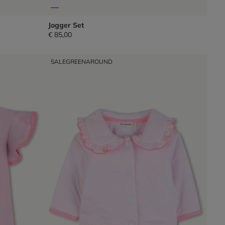
Jogger Set
€ 85,00
SALE
GREENAROUND