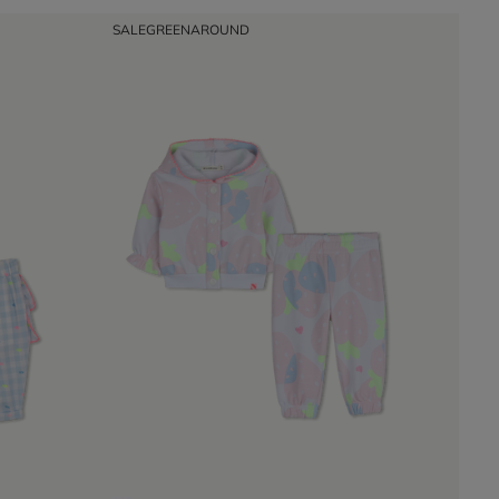
SALE
GREENAROUND