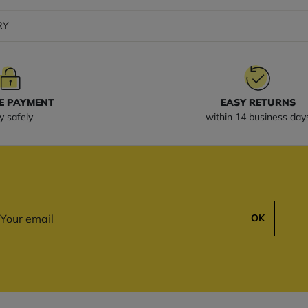
RY
E PAYMENT
EASY RETURNS
y safely
within 14 business day
OK