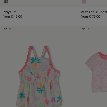
Playsuit
Vest Top + Short
from
€ 45,00
from
€ 75,00
SALE
SALE