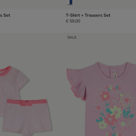
s Set
T-Shirt + Trousers Set
€ 59,00
SALE