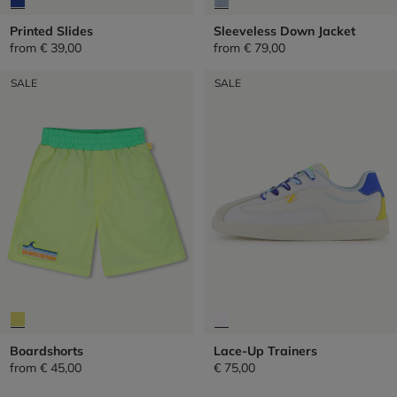
Printed Slides
Sleeveless Down Jacket
from
€ 39,00
from
€ 79,00
SALE
SALE
Boardshorts
Lace-Up Trainers
from
€ 45,00
€ 75,00