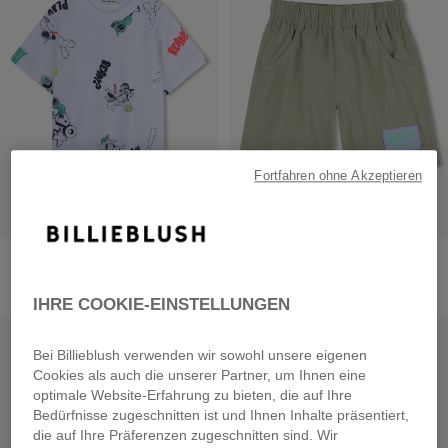
Fortfahren ohne Akzeptieren
Short Sleeve T-Shirt
Bermuda Shorts In Crumpled
Material
from
€ 29,00
from
€ 49,00
IHRE COOKIE-EINSTELLUNGEN
SALE
SALE
Bei Billieblush verwenden wir sowohl unsere eigenen
Cookies als auch die unserer Partner, um Ihnen eine
optimale Website-Erfahrung zu bieten, die auf Ihre
Bedürfnisse zugeschnitten ist und Ihnen Inhalte präsentiert,
die auf Ihre Präferenzen zugeschnitten sind. Wir