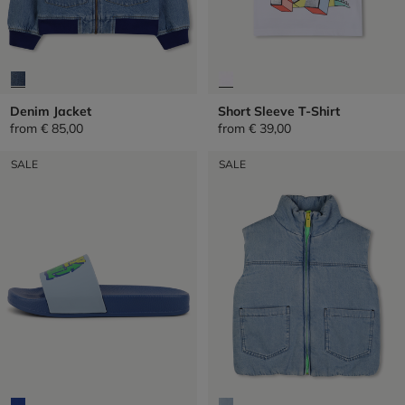
Denim Jacket
Short Sleeve T-Shirt
from
€ 85,00
from
€ 39,00
SALE
SALE