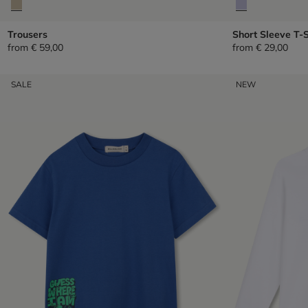
Trousers
Short Sleeve T-S
from
€ 59,00
from
€ 29,00
SALE
NEW