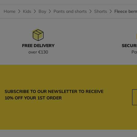
Home
Kids
Boy
Pants and shorts
Shorts
Fleece ber
FREE DELIVERY
SECUR
over €130
Pa
SUBSCRIBE TO OUR NEWSLETTER TO RECEIVE
10% OFF YOUR 1ST ORDER