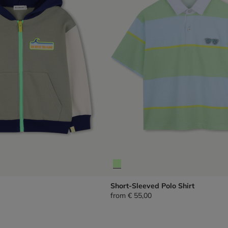
Short-Sleeved Polo Shirt
from
€ 55,00