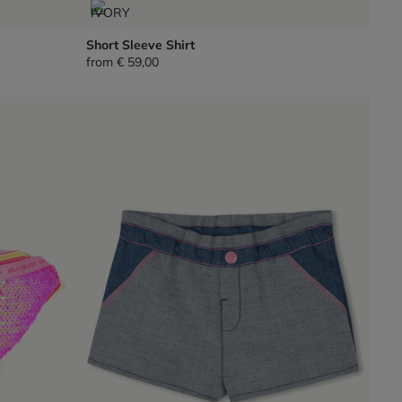
Short Sleeve Shirt
from
€ 59,00