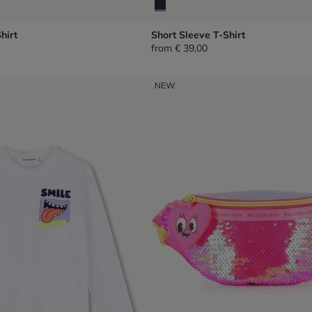
hirt
Short Sleeve T-Shirt
from
€ 39,00
NEW