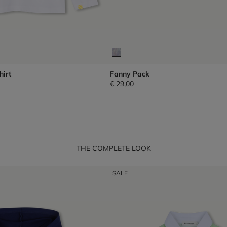
hirt
Fanny Pack
€ 29,00
THE COMPLETE LOOK
SALE