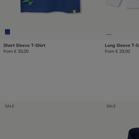
Short Sleeve T-Shirt
Long Sleeve T-S
from
€ 35,00
from
€ 29,00
SALE
SALE