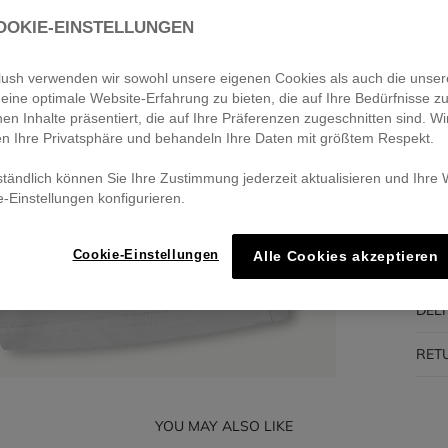
OOKIE-EINSTELLUNGEN
Pa
🔒 S
eblush verwenden wir sowohl unsere eigenen Cookies als auch die unser
eine optimale Website-Erfahrung zu bieten, die auf Ihre Bedürfnisse z
nen Inhalte präsentiert, die auf Ihre Präferenzen zugeschnitten sind. Wi
en Ihre Privatsphäre und behandeln Ihre Daten mit größtem Respekt.
DES
ständlich können Sie Ihre Zustimmung jederzeit aktualisieren und Ihre
e-Einstellungen konfigurieren.
COM
Cookie-Einstellungen
Alle Cookies akzeptieren
TRA
DEL
RET
YOU MAY ALSO LIKE