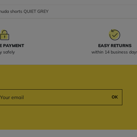
muda shorts QUIET GREY
E PAYMENT
EASY RETURNS
y safely
within 14 business day
OK