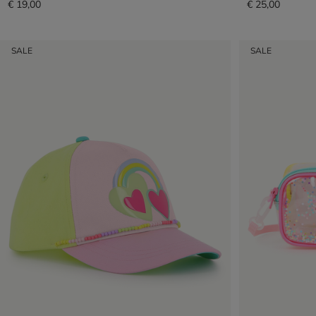
€ 19,00
€ 25,00
SALE
SALE