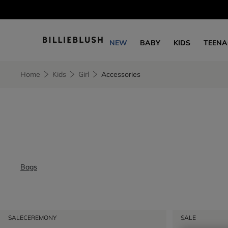
NEW
BABY
KIDS
TEENA
Home
Kids
Girl
Accessories
Bags
SALE
CEREMONY
SALE