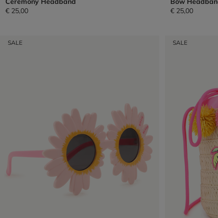
Ceremony Headband
Bow Headban
€ 25,00
€ 25,00
SALE
SALE