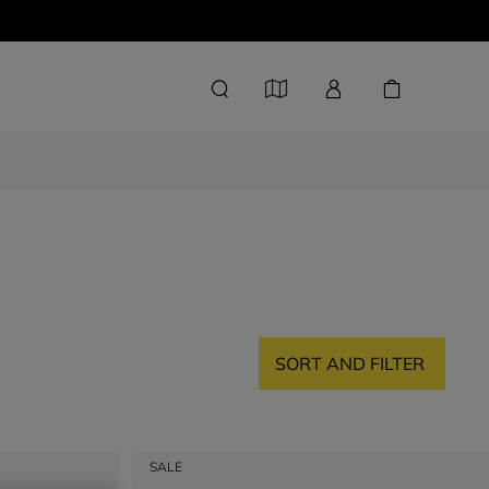
SORT AND FILTER
SALE