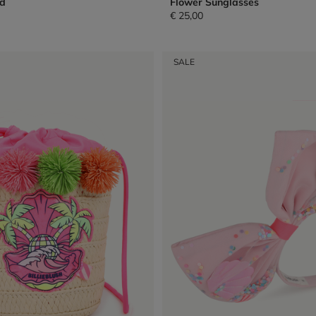
d
Flower Sunglasses
€ 25,00
SALE