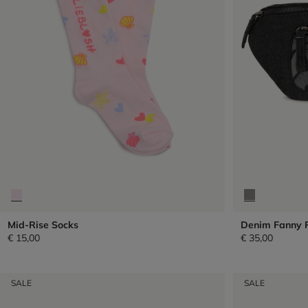
Mid-Rise Socks
Denim Fanny 
€ 15,00
€ 35,00
SALE
SALE