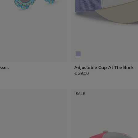
sses
Adjustable Cap At The Back
€ 29,00
SALE