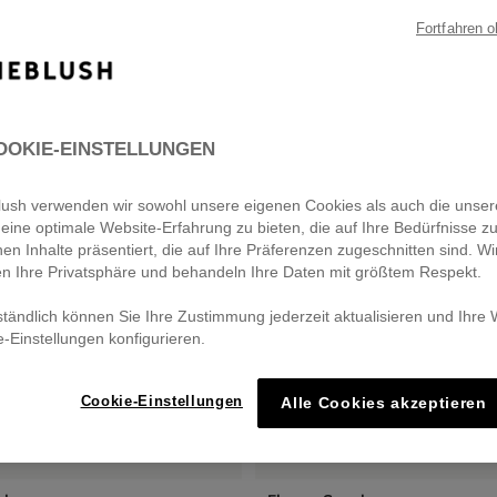
Fortfahren 
OOKIE-EINSTELLUNGEN
eblush verwenden wir sowohl unsere eigenen Cookies als auch die unser
eine optimale Website-Erfahrung zu bieten, die auf Ihre Bedürfnisse z
nen Inhalte präsentiert, die auf Ihre Präferenzen zugeschnitten sind. Wi
en Ihre Privatsphäre und behandeln Ihre Daten mit größtem Respekt.
ständlich können Sie Ihre Zustimmung jederzeit aktualisieren und Ihre
e-Einstellungen konfigurieren.
Cookie-Einstellungen
Alle Cookies akzeptieren