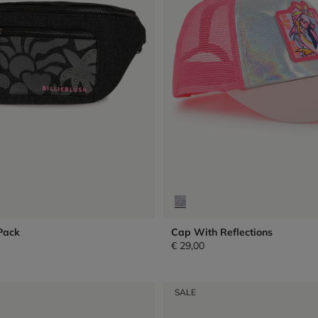
Pack
Cap With Reflections
€ 29,00
SALE