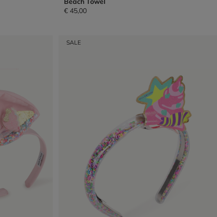
Beach Towel
€ 45,00
SALE