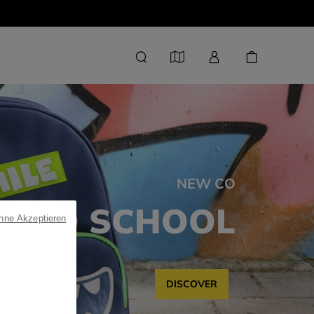
NEW CO
CK TO SCHOOL
ohne Akzeptieren
DISCOVER