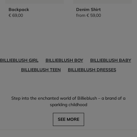
Backpack
Denim Shirt
€ 69,00
from
€ 59,00
BILLIEBLUSH GIRL
BILLIEBLUSH BOY
BILLIEBLUSH BABY
BILLIEBLUSH TEEN
BILLIEBLUSH DRESSES
Step into the enchanted world of Billieblush – a brand of a
sparkling childhood
SEE MORE