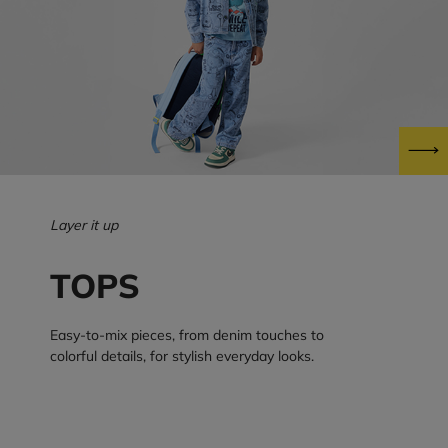
Layer it up
TOPS
Easy-to-mix pieces, from denim touches to
colorful details, for stylish everyday looks.