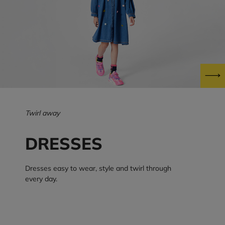
Twirl away
DRESSES
Dresses easy to wear, style and twirl through
every day.