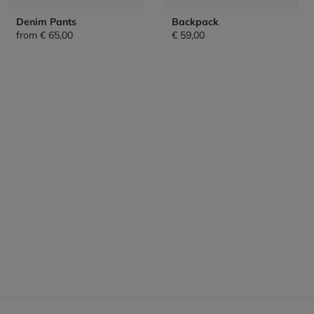
Denim Pants
Backpack
from
€ 65,00
€ 59,00