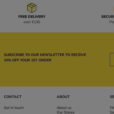
FREE DELIVERY
SECUR
over €130
Pa
SUBSCRIBE TO OUR NEWSLETTER TO RECEIVE
10% OFF YOUR 1ST ORDER
CONTACT
ABOUT
S
Get in touch
About us
F
Our Stores
Se