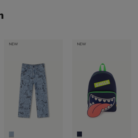
n
NEW
NEW