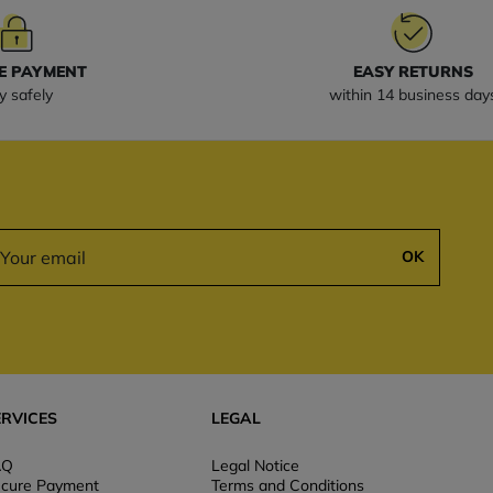
E PAYMENT
EASY RETURNS
y safely
within 14 business day
OK
ERVICES
LEGAL
AQ
Legal Notice
cure Payment
Terms and Conditions