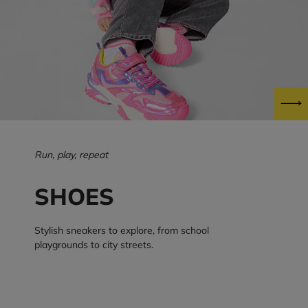
Run, play, repeat
SHOES
Stylish sneakers to explore, from school
playgrounds to city streets.