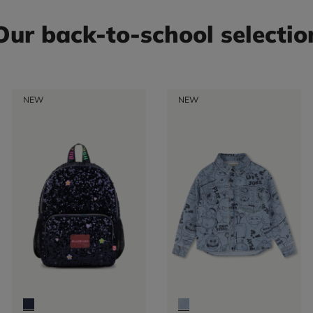
Our back-to-school selectio
NEW
NEW