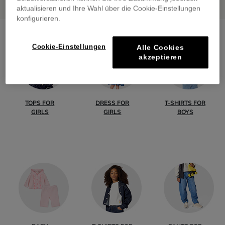
aktualisieren und Ihre Wahl über die Cookie-Einstellungen
konfigurieren.
Cookie-Einstellungen
Alle Cookies
akzeptieren
TOPS FOR
DRESS FOR
T-SHIRTS FOR
GIRLS
GIRLS
BOYS