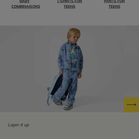
BABY
T-SHIRTS FOR
PANTS FOR
COMBINAISONS
TEENS
TEENS
Layer it up