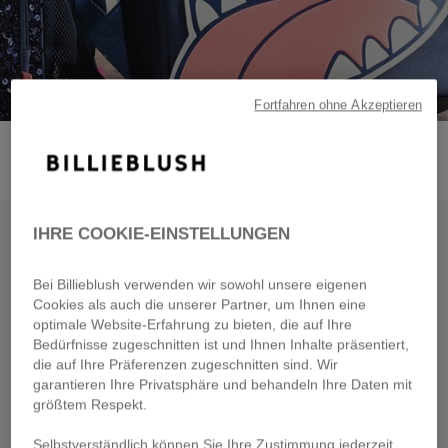
Fortfahren ohne Akzeptieren
IHRE COOKIE-EINSTELLUNGEN
NEW CO
BILLIEBLUSH GOES
Bei Billieblush verwenden wir sowohl unsere eigenen
Cookies als auch die unserer Partner, um Ihnen eine
BACK TO SCHOOL
optimale Website-Erfahrung zu bieten, die auf Ihre
Bedürfnisse zugeschnitten ist und Ihnen Inhalte präsentiert,
die auf Ihre Präferenzen zugeschnitten sind. Wir
garantieren Ihre Privatsphäre und behandeln Ihre Daten mit
größtem Respekt.
DISCOVER
Selbstverständlich können Sie Ihre Zustimmung jederzeit