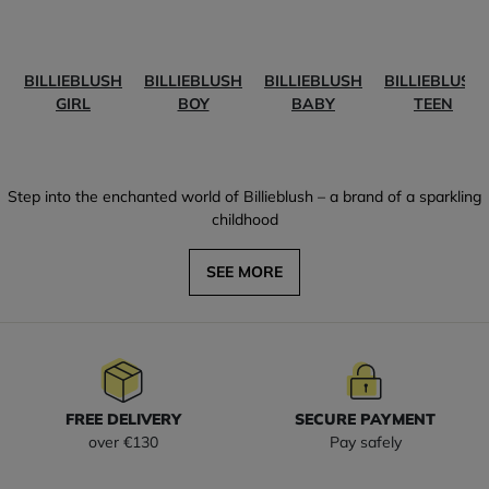
BILLIEBLUSH
BILLIEBLUSH
BILLIEBLUSH
BILLIEBLUSH
GIRL
BOY
BABY
TEEN
Step into the enchanted world of Billieblush – a brand of a sparkling
childhood
SEE MORE
FREE DELIVERY
SECURE PAYMENT
over €130
Pay safely