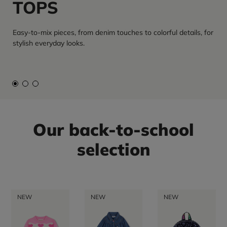
TOPS
Easy-to-mix pieces, from denim touches to colorful details, for
stylish everyday looks.
Our back-to-school
selection
NEW
NEW
NEW