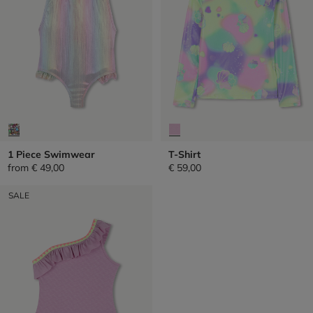
1 Piece Swimwear
T-Shirt
from
€ 49,00
€ 59,00
SALE