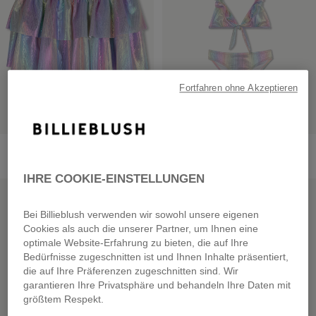
Fortfahren ohne Akzeptieren
Swim Skirt
2-Piece Swimwear
from
€ 49,00
from
€ 49,00
IHRE COOKIE-EINSTELLUNGEN
SALE
SALE
Bei Billieblush verwenden wir sowohl unsere eigenen
Cookies als auch die unserer Partner, um Ihnen eine
optimale Website-Erfahrung zu bieten, die auf Ihre
Bedürfnisse zugeschnitten ist und Ihnen Inhalte präsentiert,
die auf Ihre Präferenzen zugeschnitten sind. Wir
garantieren Ihre Privatsphäre und behandeln Ihre Daten mit
größtem Respekt.