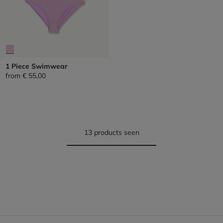
1 Piece Swimwear
from
€ 55,00
13 products seen