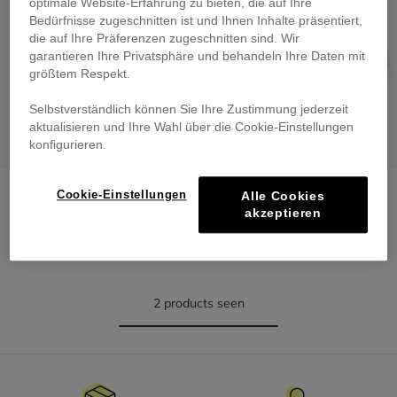
optimale Website-Erfahrung zu bieten, die auf Ihre
Bedürfnisse zugeschnitten ist und Ihnen Inhalte präsentiert,
die auf Ihre Präferenzen zugeschnitten sind. Wir
garantieren Ihre Privatsphäre und behandeln Ihre Daten mit
größtem Respekt.
Selbstverständlich können Sie Ihre Zustimmung jederzeit
aktualisieren und Ihre Wahl über die Cookie-Einstellungen
konfigurieren.
2-In-1 Backpack
Lace-Up Trainers
Cookie-Einstellungen
Alle Cookies
€ 59,00
€ 75,00
akzeptieren
2 products seen