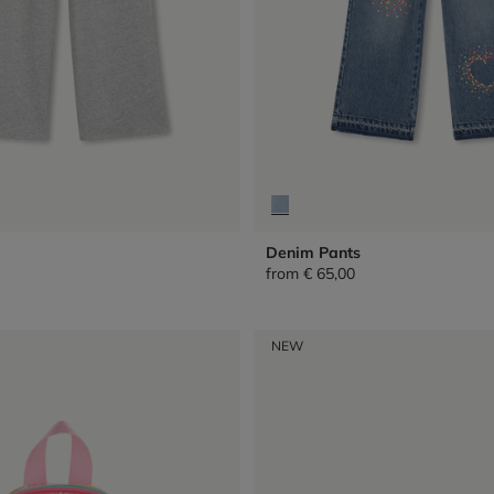
Denim Pants
from
€ 65,00
NEW