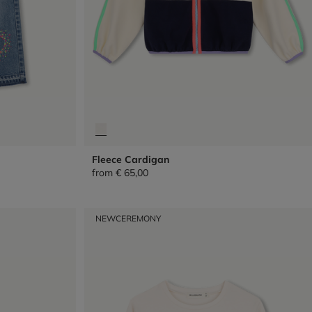
Fleece Cardigan
from
€ 65,00
NEW
CEREMONY