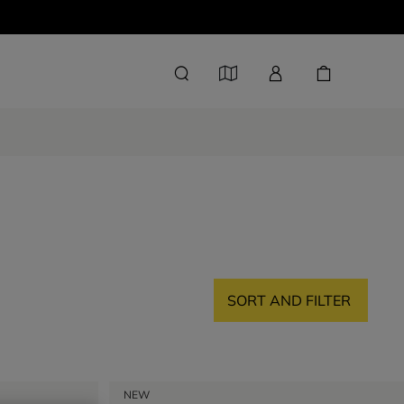
SORT AND FILTER
NEW