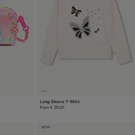
Long Sleeve T-Shirt
from
€ 39,00
NEW