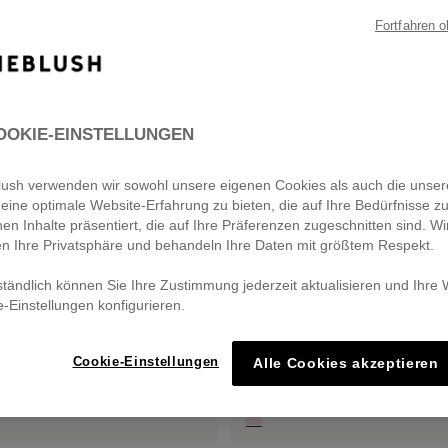
Fortfahren 
OOKIE-EINSTELLUNGEN
eblush verwenden wir sowohl unsere eigenen Cookies als auch die unser
eine optimale Website-Erfahrung zu bieten, die auf Ihre Bedürfnisse z
nen Inhalte präsentiert, die auf Ihre Präferenzen zugeschnitten sind. Wi
en Ihre Privatsphäre und behandeln Ihre Daten mit größtem Respekt.
ständlich können Sie Ihre Zustimmung jederzeit aktualisieren und Ihre
e-Einstellungen konfigurieren.
Cookie-Einstellungen
Alle Cookies akzeptieren