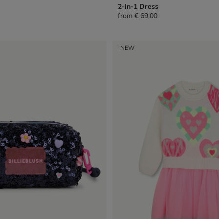
2-In-1 Dress
from
€ 69,00
NEW