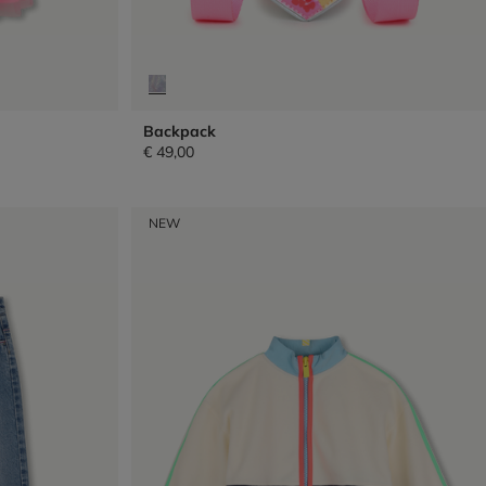
Backpack
€ 49,00
NEW