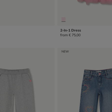
2-In-1 Dress
from
€ 75,00
NEW