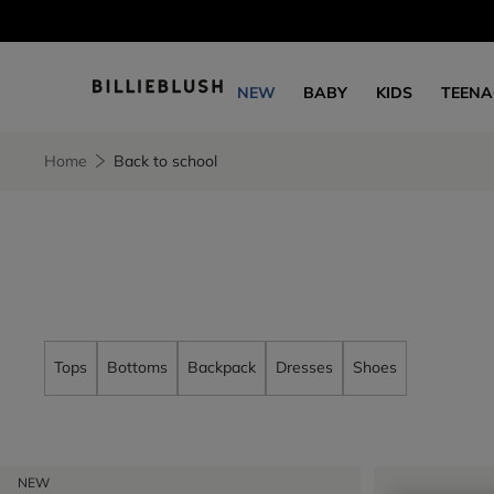
NEW
BABY
KIDS
TEENA
Home
Back to school
Tops
Bottoms
Backpack
Dresses
Shoes
NEW