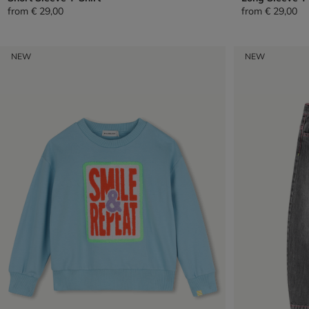
from
€ 29,00
from
€ 29,00
NEW
NEW