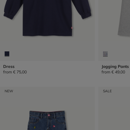
Dress
Jogging Pants
from
€ 75,00
from
€ 49,00
NEW
SALE