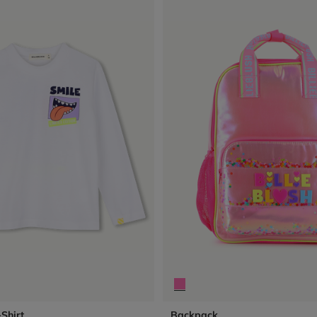
Shirt
Backpack