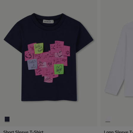
Short Sleeve T-Shirt
Long Sleeve T-