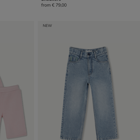
from
€ 79,00
NEW