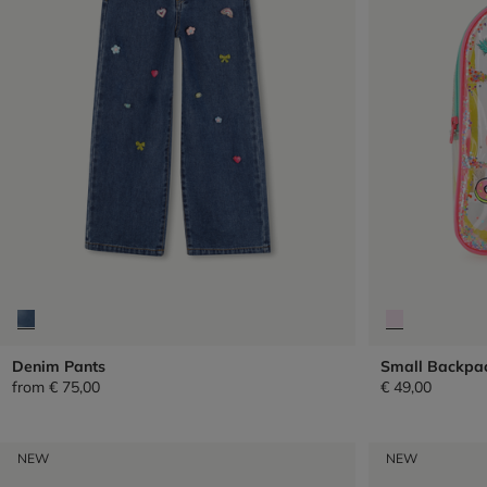
Denim Pants
Small Backpa
from
€ 75,00
€ 49,00
NEW
NEW