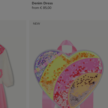
Denim Dress
from
€ 85,00
NEW