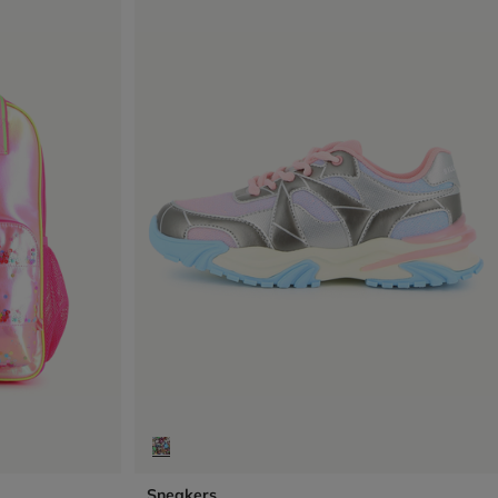
Sneakers