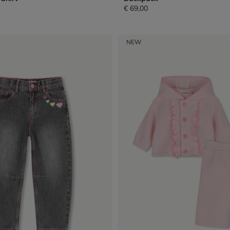
€ 69,00
NEW