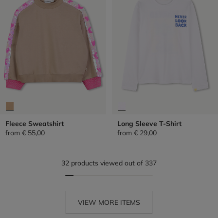
Fleece Sweatshirt
Long Sleeve T-Shirt
from
€ 55,00
from
€ 29,00
32 products viewed out of 337
VIEW MORE ITEMS