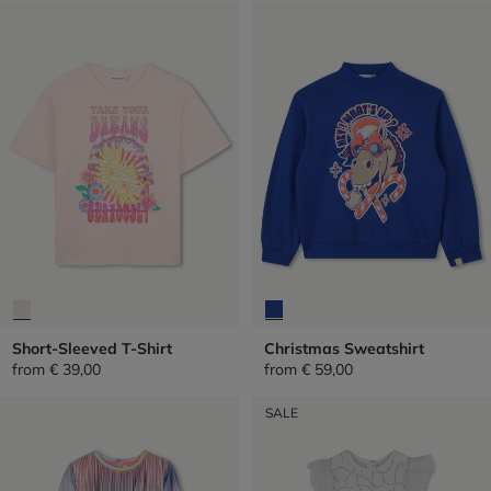
Short-Sleeved T-Shirt
Christmas Sweatshirt
from
€ 39,00
from
€ 59,00
SALE