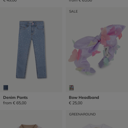
SALE
Denim Pants
Bow Headband
from
€ 65,00
€ 25,00
GREENAROUND