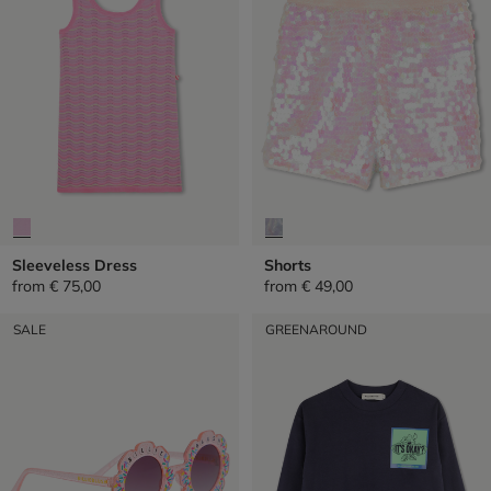
Sleeveless Dress
Shorts
from
€ 75,00
from
€ 49,00
SALE
GREENAROUND