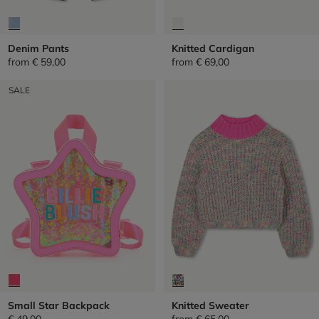
Denim Pants
Knitted Cardigan
from
€ 59,00
from
€ 69,00
SALE
Small Star Backpack
Knitted Sweater
€ 49,00
from
€ 65,00