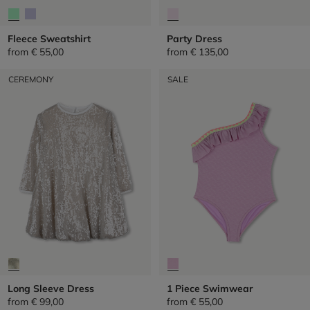
Fleece Sweatshirt
Party Dress
from
€ 55,00
from
€ 135,00
CEREMONY
SALE
Long Sleeve Dress
1 Piece Swimwear
from
€ 99,00
from
€ 55,00