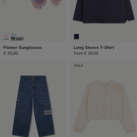
Flower Sunglasses
Long Sleeve T-Shirt
€ 25,00
from
€ 29,00
SALE