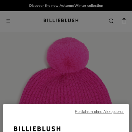
Discover the new Autumn/Winter collection
Fortfahren ohne Akzeptieren