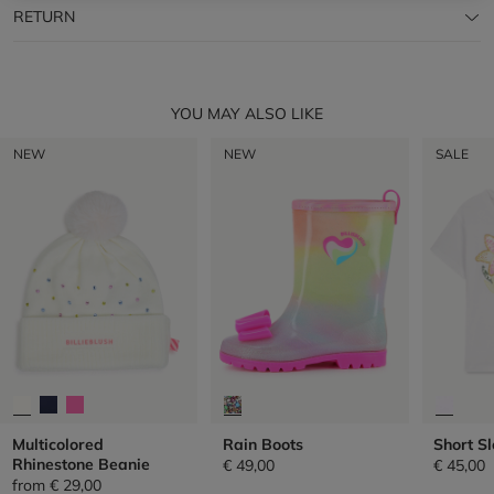
RETURN
YOU MAY ALSO LIKE
NEW
NEW
SALE
Multicolored
Rain Boots
Short Sl
Rhinestone Beanie
€ 49,00
€ 45,00
from
€ 29,00