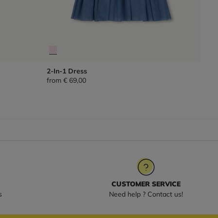
2-In-1 Dress
from
€ 69,00
CUSTOMER SERVICE
s
Need help ? Contact us!