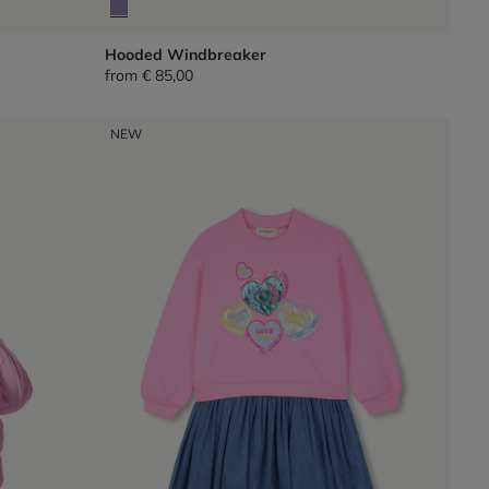
Hooded Windbreaker
from
€ 85,00
NEW