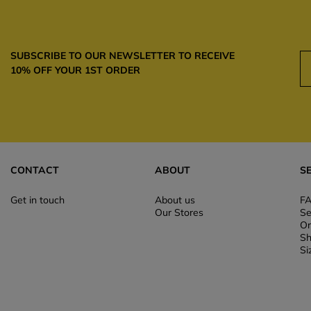
SUBSCRIBE TO OUR NEWSLETTER TO RECEIVE
10% OFF YOUR 1ST ORDER
CONTACT
ABOUT
S
Get in touch
About us
F
Our Stores
Se
Or
Sh
Si