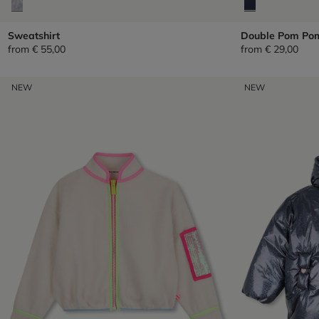
Sweatshirt
Double Pom Po
from
€ 55,00
from
€ 29,00
NEW
NEW