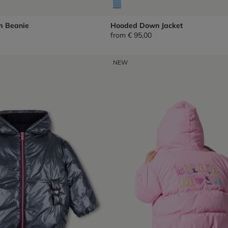
m Beanie
Hooded Down Jacket
from
€ 95,00
NEW