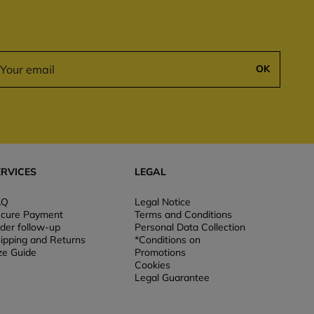
OK
ERVICES
LEGAL
AQ
Legal Notice
cure Payment
Terms and Conditions
der follow-up
Personal Data Collection
ipping and Returns
*Conditions on
ze Guide
Promotions
Cookies
Legal Guarantee