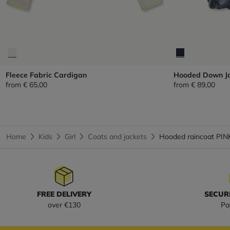
Fleece Fabric Cardigan
Hooded Down Ja
from
€ 65,00
from
€ 89,00
Home
Kids
Girl
Coats and jackets
Hooded raincoat PIN
FREE DELIVERY
SECUR
over €130
Pa