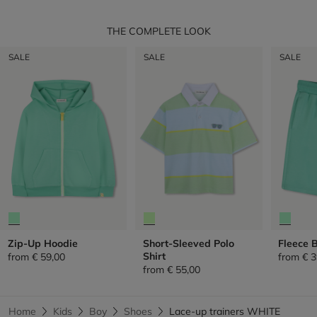
THE COMPLETE LOOK
SALE
SALE
SALE
Zip-Up Hoodie
Short-Sleeved Polo
Fleece 
Shirt
from
€ 59,00
from
€ 3
from
€ 55,00
Home
Kids
Boy
Shoes
Lace-up trainers WHITE