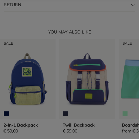
RETURN
YOU MAY ALSO LIKE
SALE
SALE
2-In-1 Backpack
Twill Backpack
Boardsh
€ 59,00
€ 59,00
from
€ 3