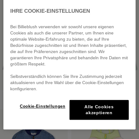
SALE
SALE
IHRE COOKIE-EINSTELLUNGEN
Bei Billieblush verwenden wir sowohl unsere eigenen
Cookies als auch die unserer Partner, um Ihnen eine
optimale Website-Erfahrung zu bieten, die auf Ihre
Bedürfnisse zugeschnitten ist und Ihnen Inhalte präsentiert,
die auf Ihre Präferenzen zugeschnitten sind. Wir
garantieren Ihre Privatsphäre und behandeln Ihre Daten mit
größtem Respekt.
Selbstverständlich können Sie Ihre Zustimmung jederzeit
aktualisieren und Ihre Wahl über die Cookie-Einstellungen
konfigurieren.
Denim Jacket
Overshirt
from
€ 85,00
from
€ 79,00
Cookie-Einstellungen
Alle Cookies
akzeptieren
SALE
SALE