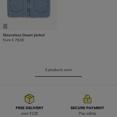
Sleeveless Down Jacket
from
€ 79,00
5 products seen
FREE DELIVERY
SECURE PAYMENT
over €130
Pay safely