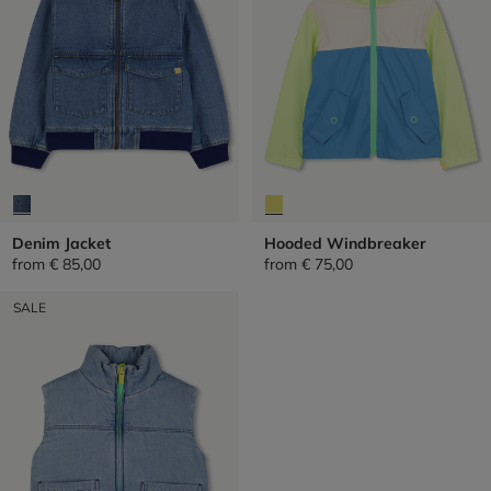
Denim Jacket
Hooded Windbreaker
from
€ 85,00
from
€ 75,00
SALE