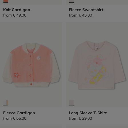
Knit Cardigan
Fleece Sweatshirt
from
€ 49,00
from
€ 45,00
Fleece Cardigan
Long Sleeve T-Shirt
from
€ 55,00
from
€ 29,00