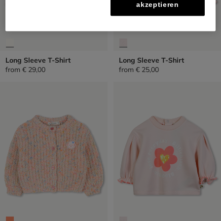
akzeptieren
Long Sleeve T-Shirt
Long Sleeve T-Shirt
from
€ 29,00
from
€ 25,00