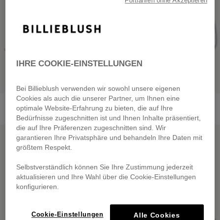
Fortfahren ohne Akzeptieren
IHRE COOKIE-EINSTELLUNGEN
Bei Billieblush verwenden wir sowohl unsere eigenen
Cookies als auch die unserer Partner, um Ihnen eine
Cotton T-Shirt
Knitted Sweater
optimale Website-Erfahrung zu bieten, die auf Ihre
€ 29,00
from
€ 45,00
Bedürfnisse zugeschnitten ist und Ihnen Inhalte präsentiert,
die auf Ihre Präferenzen zugeschnitten sind. Wir
garantieren Ihre Privatsphäre und behandeln Ihre Daten mit
größtem Respekt.
Selbstverständlich können Sie Ihre Zustimmung jederzeit
aktualisieren und Ihre Wahl über die Cookie-Einstellungen
konfigurieren.
Cookie-Einstellungen
Alle Cookies