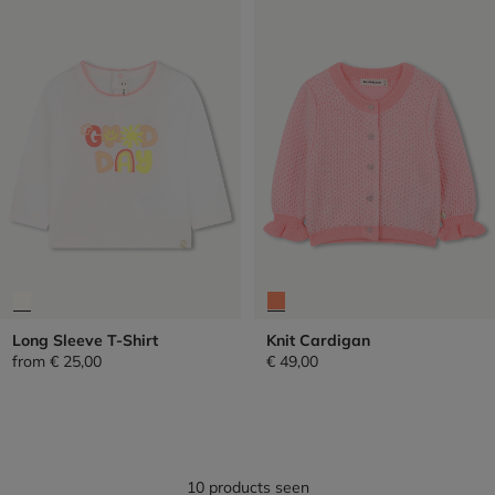
Long Sleeve T-Shirt
Knit Cardigan
from
€ 25,00
€ 49,00
10 products seen