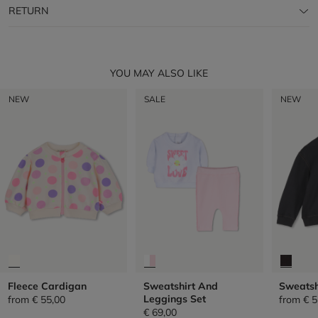
RETURN
YOU MAY ALSO LIKE
NEW
SALE
NEW
Fleece Cardigan
Sweatshirt And
Sweatsh
Leggings Set
from
€ 55,00
from
€ 5
€ 69,00