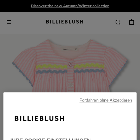
Discover the new Autumn/Winter collection
Fortfahren ohne Akzeptieren