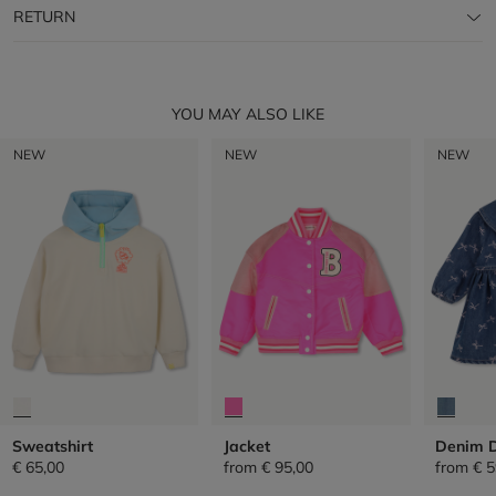
RETURN
YOU MAY ALSO LIKE
NEW
NEW
NEW
Sweatshirt
Jacket
Denim 
€ 65,00
from
€ 95,00
from
€ 5