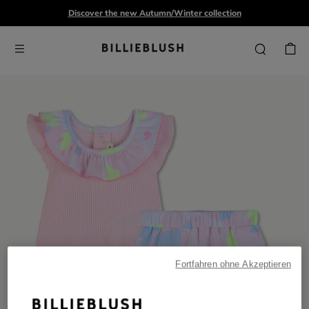
Discover the new Autumn/Winter collection
Fortfahren ohne Akzeptieren