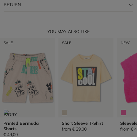
RETURN
YOU MAY ALSO LIKE
SALE
SALE
NEW
Printed Bermuda
Short Sleeve T-Shirt
Sleevel
Shorts
from
€ 29,00
from
€ 4
€ 49,00