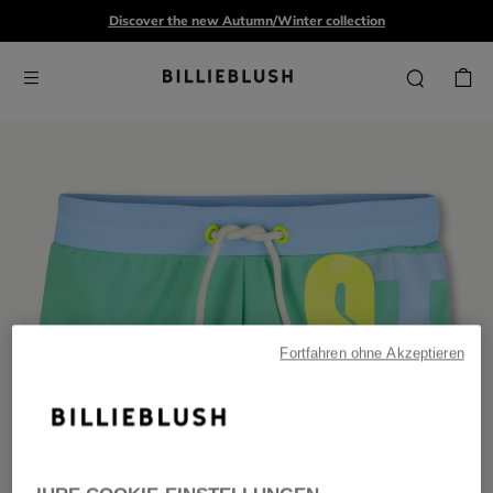
Discover the new Autumn/Winter collection
Fortfahren ohne Akzeptieren