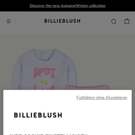
Discover the new Autumn/Winter collection
Fortfahren ohne Akzeptieren