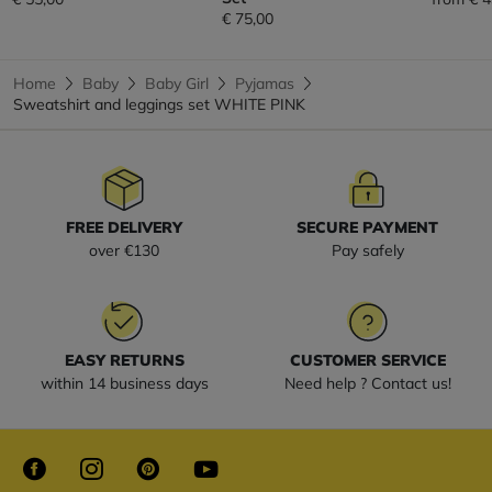
€ 75,00
Home
Baby
Baby Girl
Pyjamas
Sweatshirt and leggings set WHITE PINK
FREE DELIVERY
SECURE PAYMENT
over €130
Pay safely
EASY RETURNS
CUSTOMER SERVICE
within 14 business days
Need help ? Contact us!