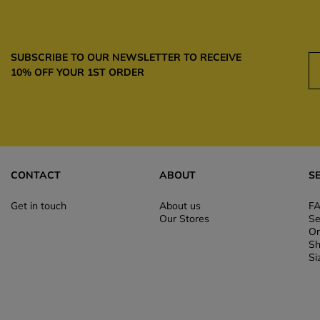
SUBSCRIBE TO OUR NEWSLETTER TO RECEIVE
10% OFF YOUR 1ST ORDER
CONTACT
ABOUT
S
Get in touch
About us
F
Our Stores
Se
Or
Sh
Si