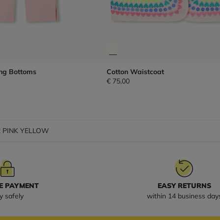
ng Bottoms
Cotton Waistcoat
€ 75,00
et PINK YELLOW
E PAYMENT
EASY RETURNS
y safely
within 14 business day