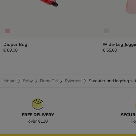
Diaper Bag
Wide-Leg Joggi
€ 89,00
€ 55,00
Home
Baby
Baby Girl
Pyjamas
Sweater and legging s
FREE DELIVERY
SECUR
over €130
Pa