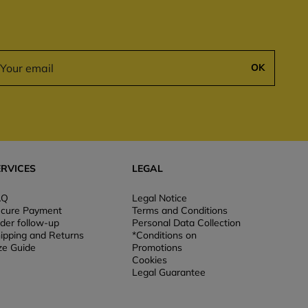
OK
ERVICES
LEGAL
AQ
Legal Notice
cure Payment
Terms and Conditions
der follow-up
Personal Data Collection
ipping and Returns
*Conditions on
ze Guide
Promotions
Cookies
Legal Guarantee