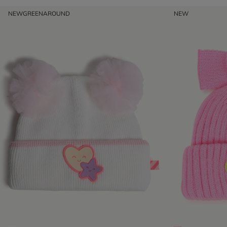
NEW
GREENAROUND
NEW