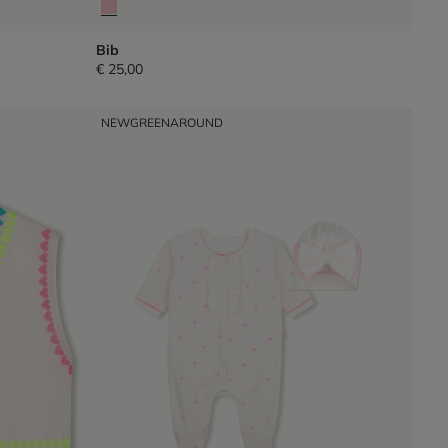
Bib
€ 25,00
NEW
GREENAROUND