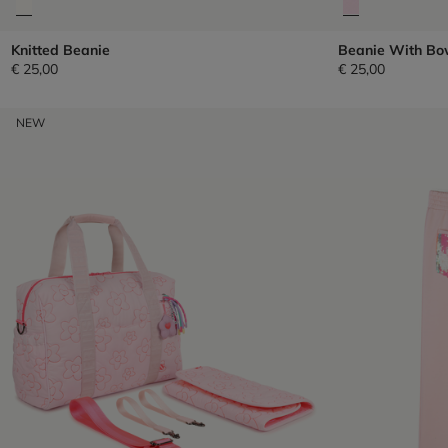
Knitted Beanie
Beanie With Bo
€ 25,00
€ 25,00
NEW