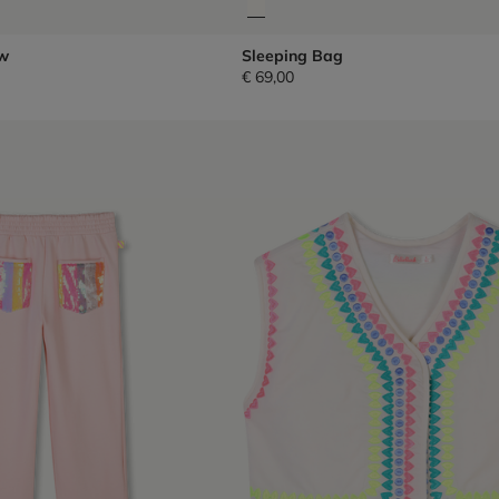
w
Sleeping Bag
€ 69,00