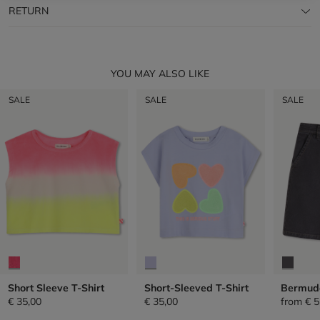
RETURN
YOU MAY ALSO LIKE
SALE
SALE
SALE
Short Sleeve T-Shirt
Short-Sleeved T-Shirt
Bermud
€ 35,00
€ 35,00
from
€ 5