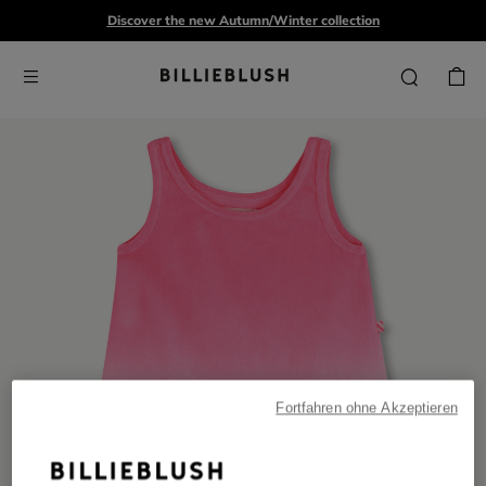
Discover the new Autumn/Winter collection
Fortfahren ohne Akzeptieren