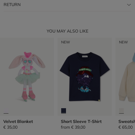
RETURN
YOU MAY ALSO LIKE
NEW
NEW
Velvet Blanket
Short Sleeve T-Shirt
Sweatsh
€ 35,00
from
€ 39,00
€ 65,00