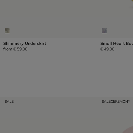
Shimmery Underskirt
Small Heart Ba
from
€ 59,00
€ 49,00
SALE
SALE
CEREMONY