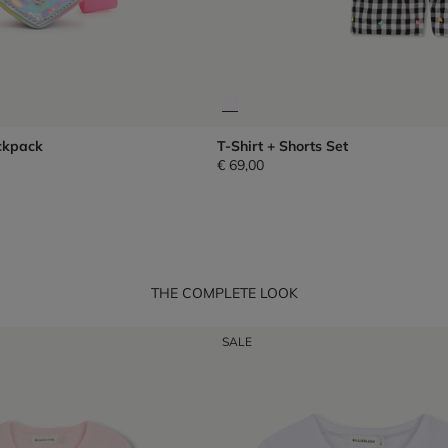
ckpack
T-Shirt + Shorts Set
€ 69,00
THE COMPLETE LOOK
SALE