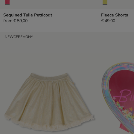
Sequined Tulle Petticoat
Fleece Shorts
from
€ 59,00
€ 49,00
NEW
CEREMONY