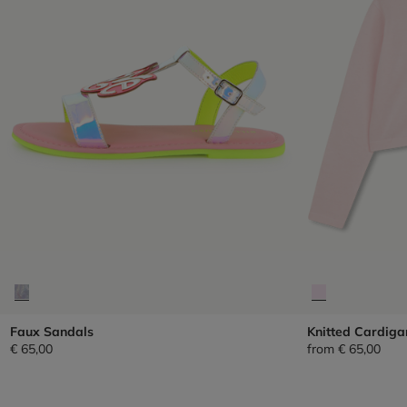
Faux Sandals
Knitted Cardiga
€ 65,00
from
€ 65,00