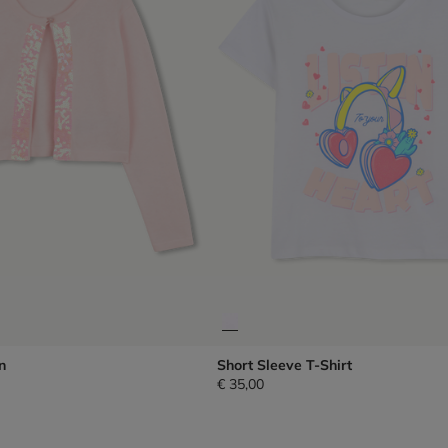
n
Short Sleeve T-Shirt
€ 35,00