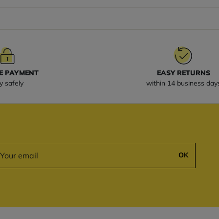
E PAYMENT
EASY RETURNS
y safely
within 14 business day
OK