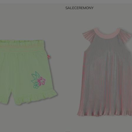
SALE
CEREMONY