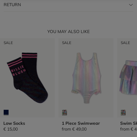
RETURN
YOU MAY ALSO LIKE
SALE
SALE
SALE
Low Socks
1 Piece Swimwear
Swim Sk
€ 15,00
from
€ 49,00
from
€ 4