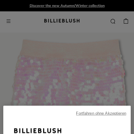
Discover the new Autumn/Winter collection
Fortfahren ohne Akzeptieren