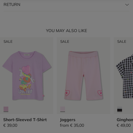
RETURN
YOU MAY ALSO LIKE
SALE
SALE
SALE
Short-Sleeved T-Shirt
Joggers
Gingham
€ 39,00
from
€ 35,00
€ 49,00