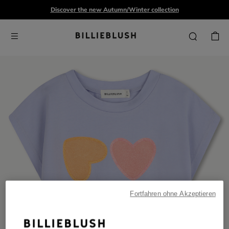
Discover the new Autumn/Winter collection
Fortfahren ohne Akzeptieren