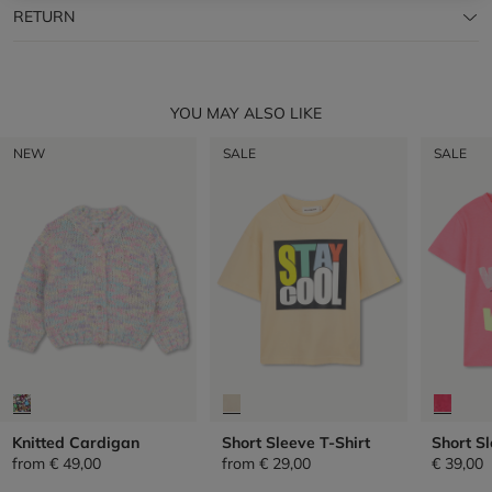
RETURN
YOU MAY ALSO LIKE
NEW
SALE
SALE
Knitted Cardigan
Short Sleeve T-Shirt
Short Sl
from
€ 49,00
from
€ 29,00
€ 39,00