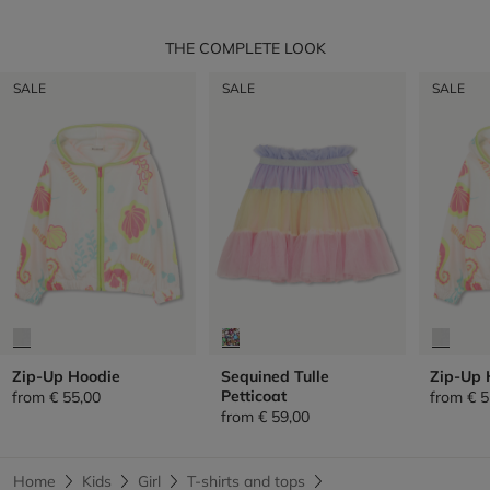
THE COMPLETE LOOK
SALE
SALE
SALE
Zip-Up Hoodie
Sequined Tulle
Zip-Up 
Petticoat
from
€ 55,00
from
€ 5
from
€ 59,00
Home
Kids
Girl
T-shirts and tops