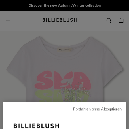
Discover the new Autumn/Winter collection
Fortfahren ohne Akzeptieren