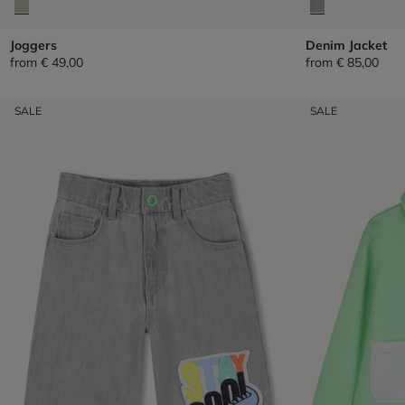
Joggers
Denim Jacket
from
€ 49,00
from
€ 85,00
SALE
SALE