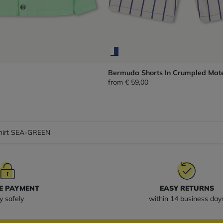
Bermuda Shorts In Crumpled Mate
from
€ 59,00
shirt SEA-GREEN
E PAYMENT
EASY RETURNS
y safely
within 14 business day