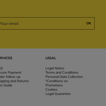
OK
ERVICES
LEGAL
AQ
Legal Notice
cure Payment
Terms and Conditions
der follow-up
Personal Data Collection
ipping and Returns
*Conditions on
ze Guide
Promotions
Cookies
Legal Guarantee