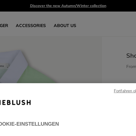
Discover the new Autumn/Winter collection
GER
ACCESSORIES
ABOUT US
Sho
Fro
Fortfahren 
OOKIE-EINSTELLUNGEN