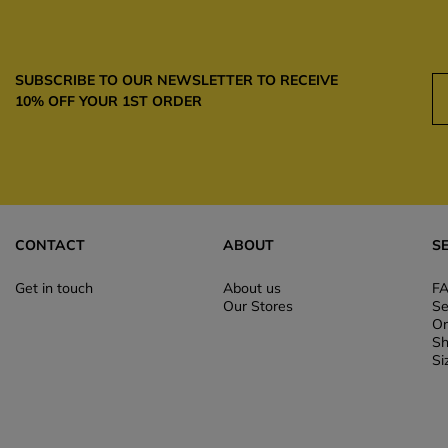
SUBSCRIBE TO OUR NEWSLETTER TO RECEIVE
10% OFF YOUR 1ST ORDER
CONTACT
ABOUT
S
Get in touch
About us
F
Our Stores
Se
Or
Sh
Si