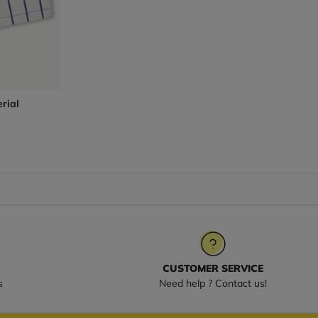
rial
CUSTOMER SERVICE
s
Need help ? Contact us!