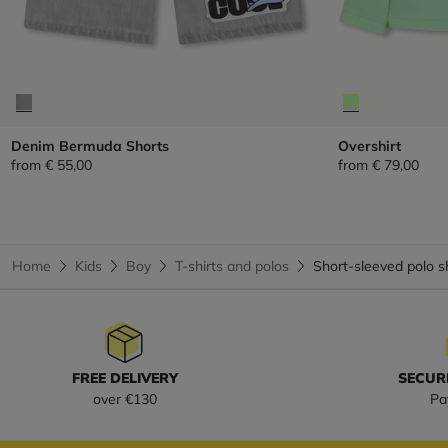
Denim Bermuda Shorts
Overshirt
from
€ 55,00
from
€ 79,00
Home
Kids
Boy
T-shirts and polos
Short-sleeved polo 
FREE DELIVERY
SECUR
over €130
Pa