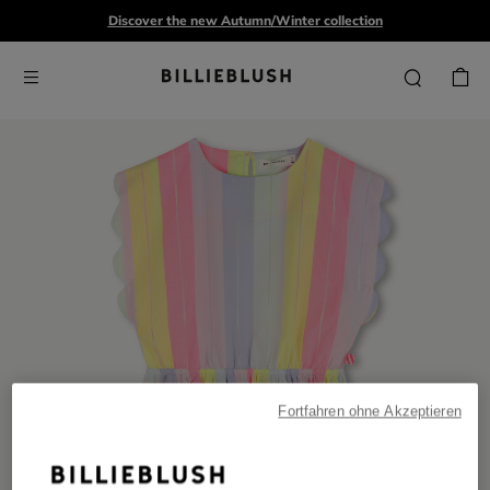
Discover the new Autumn/Winter collection
Fortfahren ohne Akzeptieren