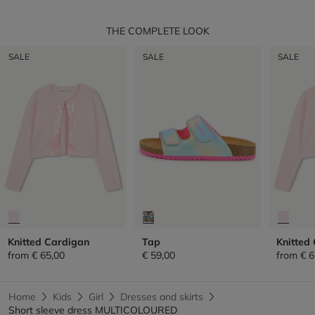
THE COMPLETE LOOK
SALE
SALE
SALE
Knitted Cardigan
Tap
Knitted
from
€ 65,00
€ 59,00
from
€ 6
Home
Kids
Girl
Dresses and skirts
Short sleeve dress MULTICOLOURED