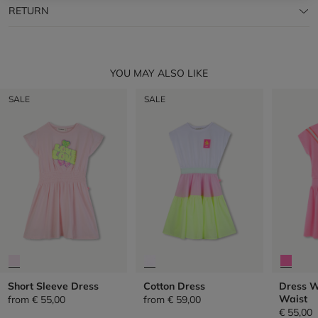
RETURN
YOU MAY ALSO LIKE
SALE
SALE
Short Sleeve Dress
Cotton Dress
Dress W
Waist
from
€ 55,00
from
€ 59,00
€ 55,00