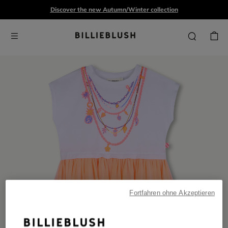
Discover the new Autumn/Winter collection
Fortfahren ohne Akzeptieren