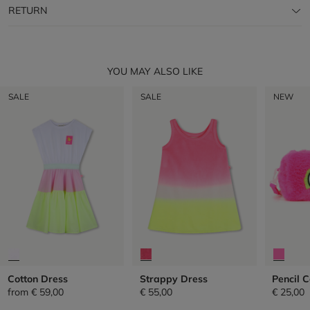
RETURN
YOU MAY ALSO LIKE
SALE
SALE
NEW
Cotton Dress
Strappy Dress
Pencil 
from
€ 59,00
€ 55,00
€ 25,00