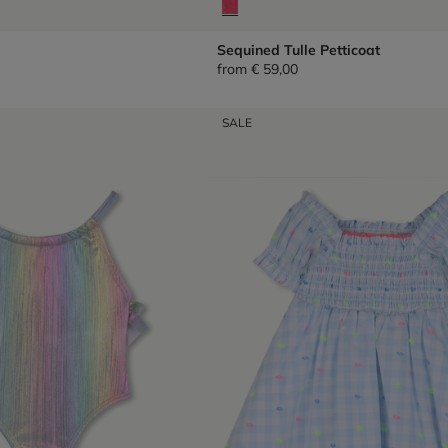
Sequined Tulle Petticoat
from
€ 59,00
SALE