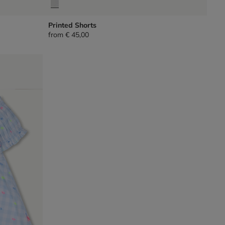
Printed Shorts
from
€ 45,00