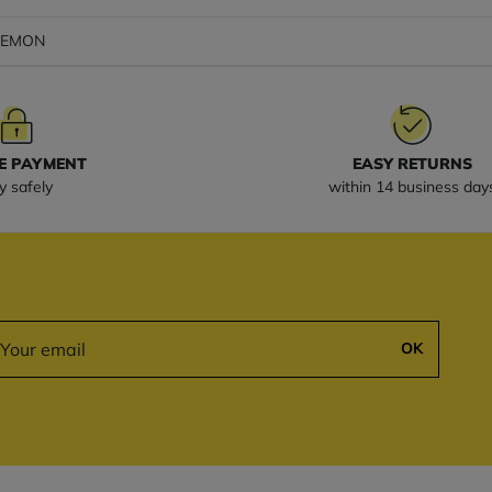
 LEMON
E PAYMENT
EASY RETURNS
y safely
within 14 business day
OK