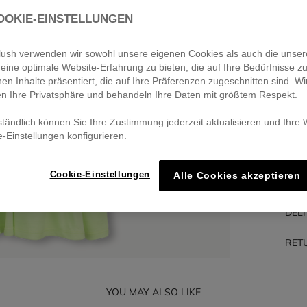
OOKIE-EINSTELLUNGEN
Pa
🔒 S
eblush verwenden wir sowohl unsere eigenen Cookies als auch die unser
eine optimale Website-Erfahrung zu bieten, die auf Ihre Bedürfnisse z
nen Inhalte präsentiert, die auf Ihre Präferenzen zugeschnitten sind. Wi
en Ihre Privatsphäre und behandeln Ihre Daten mit größtem Respekt.
DES
ständlich können Sie Ihre Zustimmung jederzeit aktualisieren und Ihre
e-Einstellungen konfigurieren.
COM
Cookie-Einstellungen
Alle Cookies akzeptieren
TRA
DEL
RET
YOU MAY ALSO LIKE