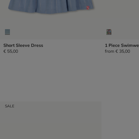
Short Sleeve Dress
1 Piece Swimwe
€ 55,00
from
€ 35,00
SALE